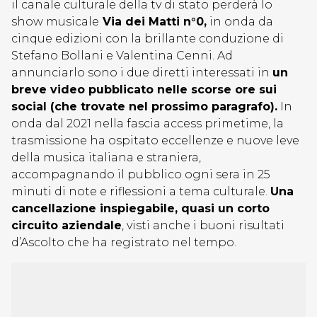
il canale culturale della tv di stato perderà lo
show musicale
Via dei Matti n°0,
in onda da
cinque edizioni con la brillante conduzione di
Stefano Bollani e Valentina Cenni. Ad
annunciarlo sono i due diretti interessati in
un
breve video pubblicato nelle scorse ore sui
social (che trovate nel prossimo paragrafo).
In
onda dal 2021 nella fascia access primetime, la
trasmissione ha ospitato eccellenze e nuove leve
della musica italiana e straniera,
accompagnando il pubblico ogni sera in 25
minuti di note e riflessioni a tema culturale.
Una
cancellazione inspiegabile, quasi un corto
circuito aziendale
, visti anche i buoni risultati
d’Ascolto che ha registrato nel tempo.