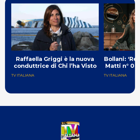
Raffaella Griggi è la nuova
Bollani: ‘Re
conduttrice di Chi l’ha Visto
Matti n° 0 g
TV ITALIANA
TV ITALIANA