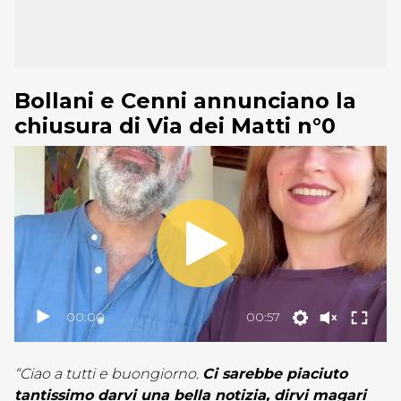
Bollani e Cenni annunciano la
chiusura di Via dei Matti n°0
00:00
00:57
“Ciao a tutti e buongiorno.
Ci sarebbe piaciuto
tantissimo darvi una bella notizia, dirvi magari