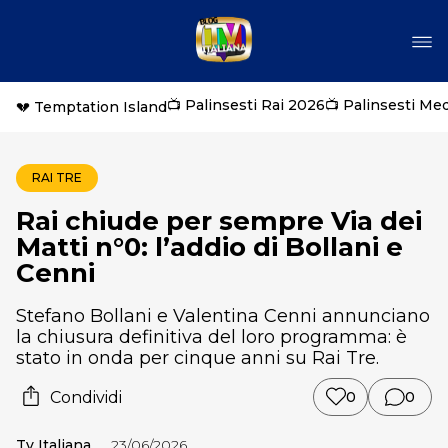
📺 Palinsesti Rai 2026
📺 Palinsesti Me
💔 Temptation Island
RAI TRE
Rai chiude per sempre Via dei
Matti n°0: l’addio di Bollani e
Cenni
Stefano Bollani e Valentina Cenni annunciano
la chiusura definitiva del loro programma: è
stato in onda per cinque anni su Rai Tre.
Condividi
0
0
Tv Italiana
23/06/2026