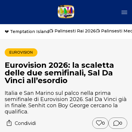
📺 Palinsesti Rai 2026
📺 Palinsesti Me
💔 Temptation Island
EUROVISION
Eurovision 2026: la scaletta
delle due semifinali, Sal Da
Vinci all’esordio
Italia e San Marino sul palco nella prima
semifinale di Eurovision 2026. Sal Da Vinci già
in finale. Senhit con Boy George cercano la
qualifica.
Condividi
0
0