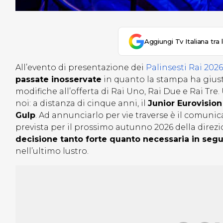
Aggiungi Tv Italiana tra 
All’evento di presentazione dei
Palinsesti Rai 2026
passate inosservate
in quanto la stampa ha giust
modifiche all’offerta di Rai Uno, Rai Due e Rai Tre
noi: a distanza di cinque anni, il
Junior Eurovisio
Gulp
. Ad annunciarlo per vie traverse è il comu
prevista per il prossimo autunno 2026 della direzi
decisione tanto forte quanto necessaria in seguito
nell’ultimo lustro.