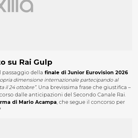
to su Rai Gulp
l passaggio della
finale di Junior Eurovision 2026
propria dimensione internazionale partecipando al
 il 24 ottobre”
. Una brevissima frase che giustifica –
corso dalle anticipazioni del Secondo Canale Rai.
erma di Mario Acampa
, che segue il concorso per
?