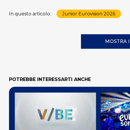
In questo articolo:
Junior Eurovision 2026
MOSTRA 
POTREBBE INTERESSARTI ANCHE