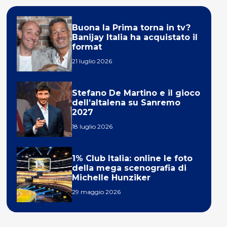
Buona la Prima torna in tv?
Banijay Italia ha acquistato il
format
21 luglio 2026
Stefano De Martino e il gioco
dell’altalena su Sanremo
2027
18 luglio 2026
1% Club Italia: online le foto
della mega scenografia di
Michelle Hunziker
29 maggio 2026