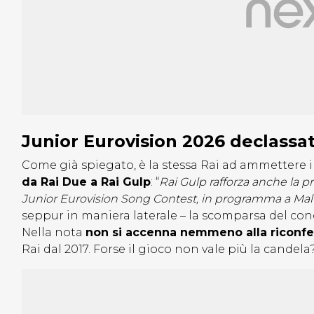
Junior Eurovision 2026 declassa
Come già spiegato, è la stessa Rai ad ammettere i
da Rai Due a Rai Gulp
: “
Rai Gulp rafforza anche la 
Junior Eurovision Song Contest, in programma a Malta
seppur in maniera laterale – la scomparsa del con
Nella nota
non si accenna nemmeno alla riconf
Rai dal 2017. Forse il gioco non vale più la candela