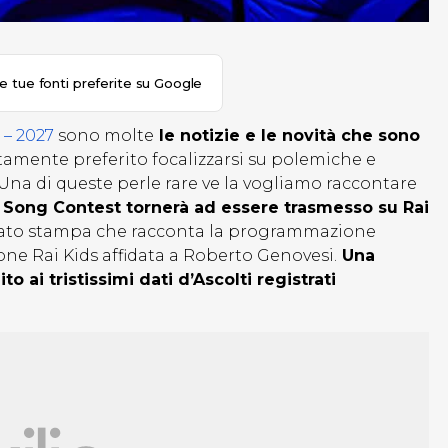
le tue fonti preferite su Google
 – 2027
sono molte
le notizie e le novità che sono
amente preferito focalizzarsi su polemiche e
. Una di queste perle rare ve la vogliamo raccontare
n Song Contest tornerà ad essere trasmesso su Rai
nicato stampa che racconta la programmazione
one Rai Kids affidata a Roberto Genovesi.
Una
 ai tristissimi dati d’Ascolti registrati