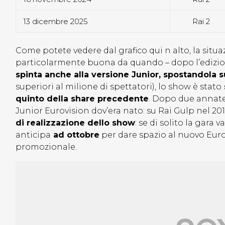
13 dicembre 2025
Rai 2
Come potete vedere dal grafico qui n alto, la situ
particolarmente buona da quando – dopo l’edizion
spinta anche alla versione Junior, spostandola s
superiori al milione di spettatori), lo show è stato
quinto della share precedente
. Dopo due annate s
Junior Eurovision dov’era nato: su Rai Gulp nel 201
di realizzazione dello show
: se di solito la gara 
anticipa
ad ottobre
per dare spazio al nuovo Eur
promozionale.