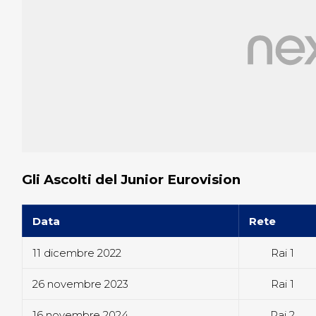
Gli Ascolti del Junior Eurovision
Data
Rete
11 dicembre 2022
Rai 1
26 novembre 2023
Rai 1
16 novembre 2024
Rai 2