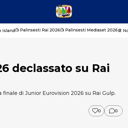
📺 Palinsesti Rai 2026
📺 Palinsesti Mediaset 2026
 Island
📆 N
26 declassato su Rai
a finale di Junior Eurovision 2026 su Rai Gulp.
0
0