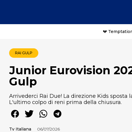
💔 Temptation
RAI GULP
Junior Eurovision 20
Gulp
Arrivederci Rai Due! La direzione Kids sposta l
L'ultimo colpo di reni prima della chiusura.
Tv Italiana
06/07/2026