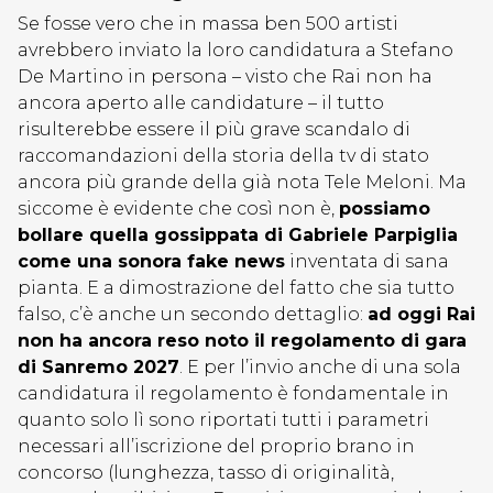
Se fosse vero che in massa ben 500 artisti
avrebbero inviato la loro candidatura a Stefano
De Martino in persona – visto che Rai non ha
ancora aperto alle candidature – il tutto
risulterebbe essere il più grave scandalo di
raccomandazioni della storia della tv di stato
ancora più grande della già nota Tele Meloni. Ma
siccome è evidente che così non è,
possiamo
bollare quella gossippata di Gabriele Parpiglia
come una sonora fake news
inventata di sana
pianta. E a dimostrazione del fatto che sia tutto
falso, c’è anche un secondo dettaglio:
ad oggi Rai
non ha ancora reso noto il regolamento di gara
di Sanremo 2027
. E per l’invio anche di una sola
candidatura il regolamento è fondamentale in
quanto solo lì sono riportati tutti i parametri
necessari all’iscrizione del proprio brano in
concorso (lunghezza, tasso di originalità,