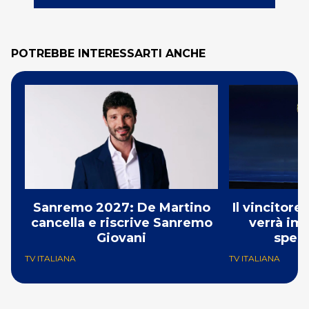
POTREBBE INTERESSARTI ANCHE
Sanremo 2027: De Martino
Il vincitor
cancella e riscrive Sanremo
verrà i
Giovani
spedi
TV ITALIANA
TV ITALIANA