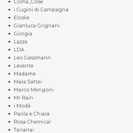
Coma_Cose
i Cugini di Campagna
Elodie
Gianluca Grignani
Giorgia
Lazza
LDA
Leo Gassmann
Levante
Madame
Mara Sattei
Marco Mengoni
Mr Rain
i Modà
Paola e Chiara
Rosa Chemical
Tananai