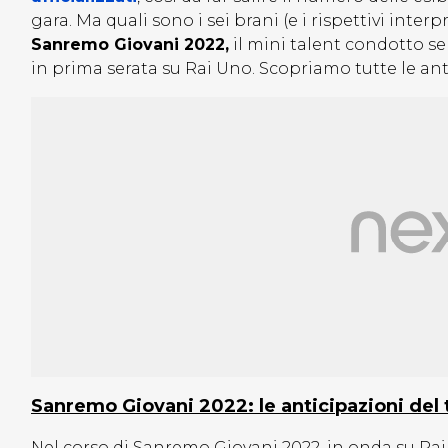
gara. Ma quali sono i sei brani (e i rispettivi inte
Sanremo Giovani 2022,
il mini talent condotto 
in prima serata su Rai Uno. Scopriamo tutte le ant
Sanremo Giovani 2022: le anticipazioni del
Nel corso di Sanremo Giovani 2022, in onda su Rai