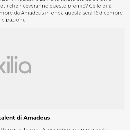
rpreti) che riceveranno questo premio? Ce lo dirà
sempre da Amadeus in onda questa sera 16 dicembre
icipazioni.
 talent di Amadeus
 Uno questa sera 16 dicembre in prima serata,