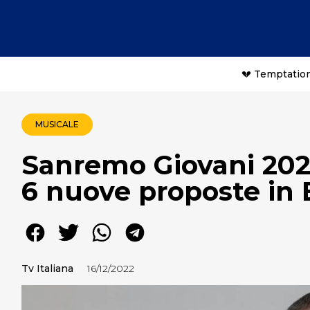
💔 Temptation
MUSICALE
Sanremo Giovani 20
6 nuove proposte in
Tv Italiana
16/12/2022