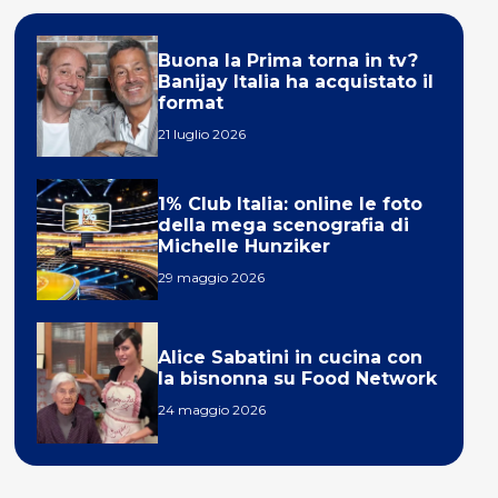
Buona la Prima torna in tv?
Banijay Italia ha acquistato il
format
21 luglio 2026
1% Club Italia: online le foto
della mega scenografia di
Michelle Hunziker
29 maggio 2026
Alice Sabatini in cucina con
la bisnonna su Food Network
24 maggio 2026