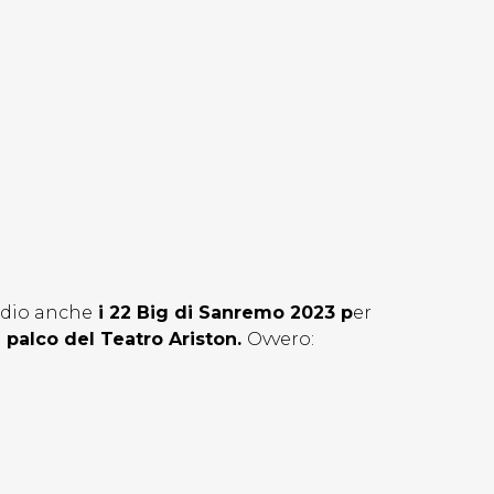
tudio anche
i 22 Big di Sanremo 2023 p
er
l palco del Teatro Ariston.
Ovvero: