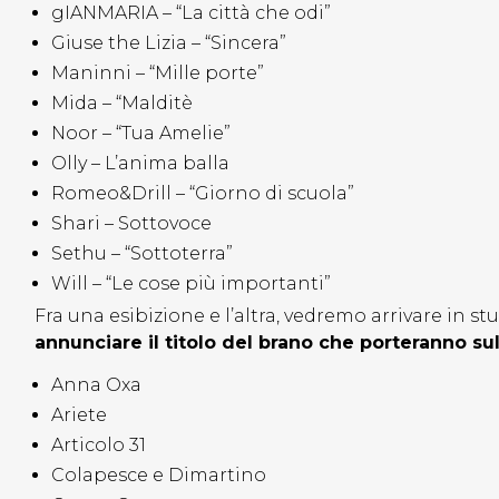
gIANMARIA – “La città che odi”
Giuse the Lizia – “Sincera”
Maninni – “Mille porte”
Mida – “Malditè
Noor – “Tua Amelie”
Olly – L’anima balla
Romeo&Drill – “Giorno di scuola”
Shari – Sottovoce
Sethu – “Sottoterra”
Will – “Le cose più importanti”
Fra una esibizione e l’altra, vedremo arrivare in s
annunciare il titolo del brano che porteranno su
Anna Oxa
Ariete
Articolo 31
Colapesce e Dimartino