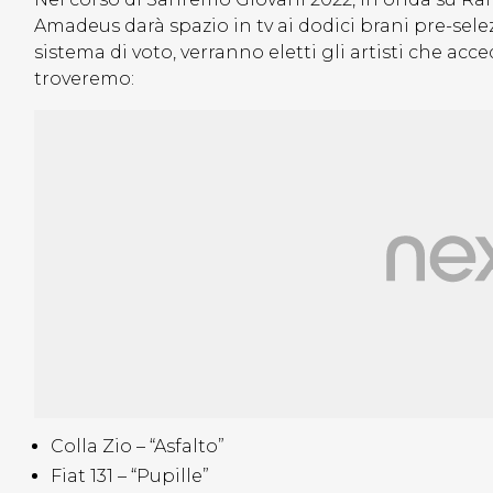
Amadeus darà spazio in tv ai dodici brani pre-sele
sistema di voto, verranno eletti gli artisti che ac
troveremo:
Colla Zio – “Asfalto”
Fiat 131 – “Pupille”