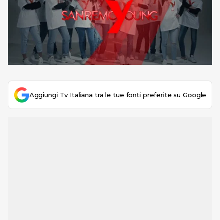
Aggiungi Tv Italiana tra le tue fonti preferite su Google