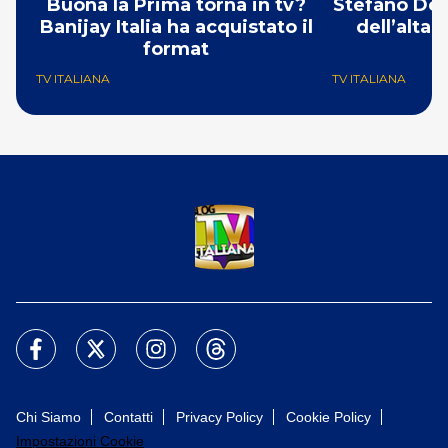
Buona la Prima torna in tv?
Stefano De 
Banijay Italia ha acquistato il
dell’alta
format
TV ITALIANA
TV ITALIANA
Chi Siamo
Contatti
Privacy Policy
Cookie Policy
Impostazioni Cookie