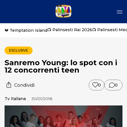
📺 Palinsesti Rai 2026
📺 Palinsesti Me
💔 Temptation Island
ESCLUSIVE
Sanremo Young: lo spot con i
12 concorrenti teen
Condividi
0
0
Tv Italiana
30/01/2018