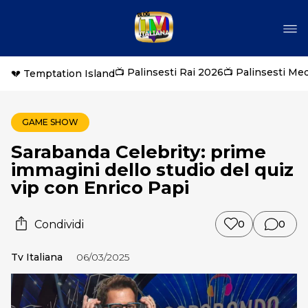
📺 Palinsesti Rai 2026
📺 Palinsesti Me
💔 Temptation Island
GAME SHOW
Sarabanda Celebrity: prime
immagini dello studio del quiz
vip con Enrico Papi
Condividi
0
0
Tv Italiana
06/03/2025