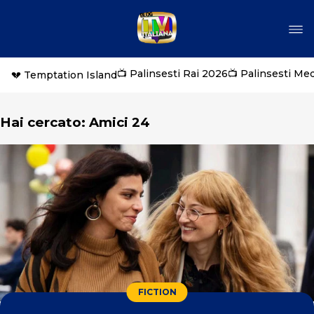
📺 Palinsesti Rai 2026
📺 Palinsesti Me
💔 Temptation Island
Hai cercato: Amici 24
FICTION