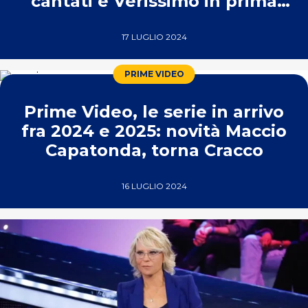
cantati e Verissimo in prima
serata
17 LUGLIO 2024
PRIME VIDEO
Prime Video, le serie in arrivo
fra 2024 e 2025: novità Maccio
Capatonda, torna Cracco
16 LUGLIO 2024