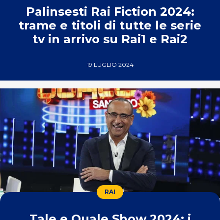
Palinsesti Rai Fiction 2024:
trame e titoli di tutte le serie
tv in arrivo su Rai1 e Rai2
19 LUGLIO 2024
RAI
Tale e Quale Show 2024: i