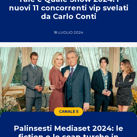
nuovi 11 concorrenti vip svelati
da Carlo Conti
18 LUGLIO 2024
CANALE 5
Palinsesti Mediaset 2024: le
fiction e le soap turche in