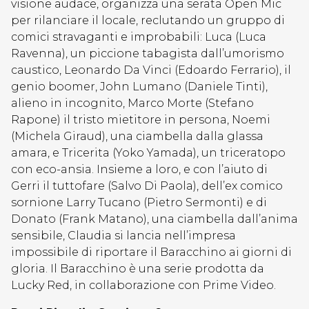
visione audace, organizza una serata Open Mic
per rilanciare il locale, reclutando un gruppo di
comici stravaganti e improbabili: Luca (Luca
Ravenna), un piccione tabagista dall’umorismo
caustico, Leonardo Da Vinci (Edoardo Ferrario), il
genio boomer, John Lumano (Daniele Tinti),
alieno in incognito, Marco Morte (Stefano
Rapone) il tristo mietitore in persona, Noemi
(Michela Giraud), una ciambella dalla glassa
amara, e Tricerita (Yoko Yamada), un triceratopo
con eco-ansia. Insieme a loro, e con l’aiuto di
Gerri il tuttofare (Salvo Di Paola), dell’ex comico
sornione Larry Tucano (Pietro Sermonti) e di
Donato (Frank Matano), una ciambella dall’anima
sensibile, Claudia si lancia nell’impresa
impossibile di riportare il Baracchino ai giorni di
gloria. Il Baracchino è una serie prodotta da
Lucky Red, in collaborazione con Prime Video.