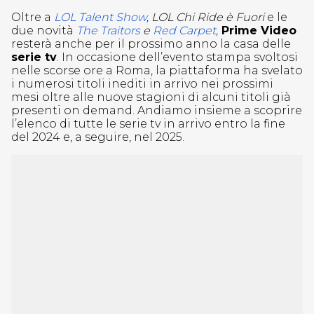
Oltre a
LOL Talent Show
, LOL Chi Ride è Fuori
e le
due novità
The Traitors
e
Red Carpet
,
Prime Video
resterà anche per il prossimo anno la casa delle
serie tv
. In occasione dell’evento stampa svoltosi
nelle scorse ore a Roma, la piattaforma ha svelato
i numerosi titoli inediti in arrivo nei prossimi
mesi oltre alle nuove stagioni di alcuni titoli già
presenti on demand. Andiamo insieme a scoprire
l’elenco di tutte le serie tv in arrivo entro la fine
del 2024 e, a seguire, nel 2025.