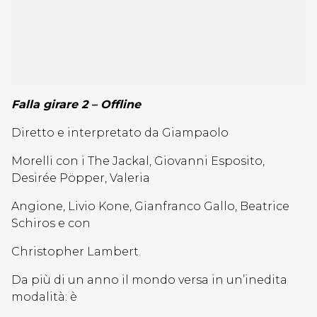
Falla girare 2 – Offline
D
iretto e interp
retato da
Giampaolo
Morelli con i The Jackal, Giovanni Esposito,
Desirée Pöpper, Valeria
Angione, Livio Kone, Gianfranco Gallo, Beatrice
Schiros e con
Christopher Lambert.
Da più di un anno il mondo versa in un’inedita
modalità: è