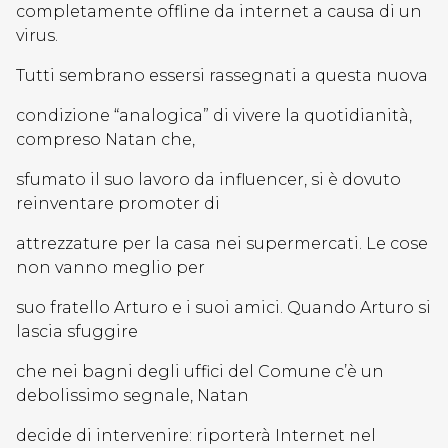
completamente offline da internet a causa di un
virus.
Tutti sembrano essersi rassegnati a questa nuova
condizione “analogica” di vivere la quotidianità,
compreso Natan che,
sfumato il suo lavoro da influencer, si è dovuto
reinventare promoter di
attrezzature per la casa nei supermercati. Le cose
non vanno meglio per
suo fratello Arturo e i suoi amici. Quando Arturo si
lascia sfuggire
che nei bagni degli uffici del Comune c’è un
debolissimo segnale, Natan
decide di intervenire: riporterà Internet nel