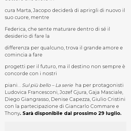
cura Marta, Jacopo deciderà di aprirgli di nuovo il
suo cuore, mentre
Federica, che sente maturare dentro di sé il
desiderio di fare la
differenza per qualcuno, trova il grande amore e
comincia a fare
progetti per il futuro, ma il destino non sempre è
concorde con i nostri
piani…
Sul più bello – La serie
ha per protagonisti
Ludovica Francesconi, Jozef Gjura, Gaja Masciale,
Diego Giangrasso, Denise Capezza, Giulio Cristini
con la partecipazione di Giancarlo Commare e
Thony
. Sarà
di
sponibile dal prossimo 29 luglio.