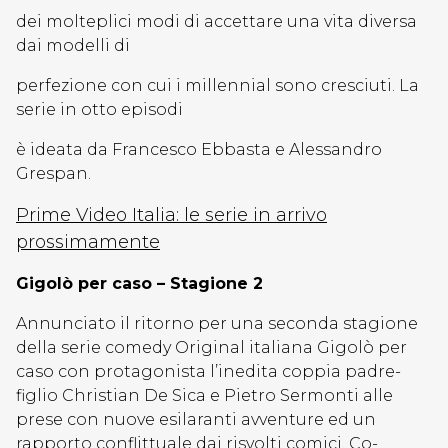
dei molteplici modi di accettare una vita diversa
dai modelli di
perfezione con cui i millennial sono cresciuti. La
serie in otto episodi
è ideata da Francesco Ebbasta e Alessandro
Grespan.
Prime Video Italia: le serie in arrivo
prossimamente
Gigolò per caso – Stagione 2
Annunciato il ritorno per una seconda stagione
della serie comedy Original italiana Gigolò per
caso con protagonista l’inedita coppia padre-
figlio Christian De Sica e Pietro Sermonti alle
prese con nuove esilaranti avventure ed un
rapporto conflittuale dai risvolti comici. Co-