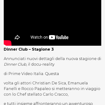
Dinner Club – Stagione 3
Annunciati nuovi dettagli della nuova stagione di
Dinner Club,
il docu-reality
di Prime Video Italia. Questa
volta gli attori Christian De Sica, Emanuela
Fanelli e Rocco Papaleo si metteranno in viaggio
con lo Chef stellato Carlo Cracco,
e tutti insieme affronteranno un avventuroso