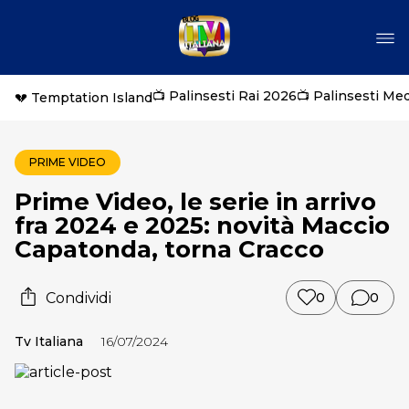
📺 Palinsesti Rai 2026
📺 Palinsesti Me
💔 Temptation Island
PRIME VIDEO
Prime Video, le serie in arrivo
fra 2024 e 2025: novità Maccio
Capatonda, torna Cracco
Condividi
0
0
Tv Italiana
16/07/2024