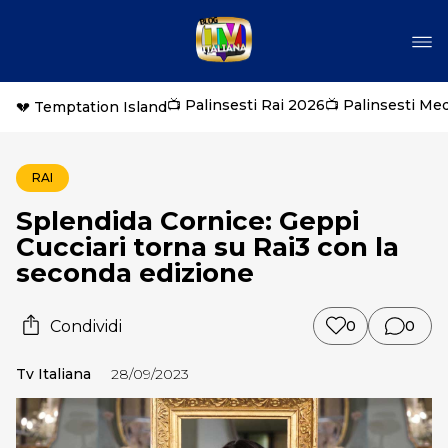
📺 Palinsesti Rai 2026
📺 Palinsesti Me
💔 Temptation Island
RAI
Splendida Cornice: Geppi
Cucciari torna su Rai3 con la
seconda edizione
Condividi
0
0
Tv Italiana
28/09/2023