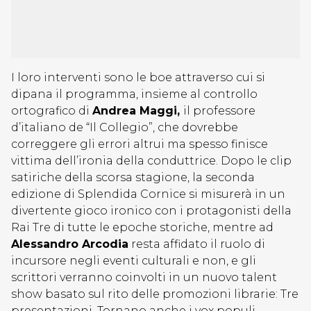
I loro interventi sono le boe attraverso cui si
dipana il programma, insieme al controllo
ortografico di
Andrea Maggi,
il professore
d’italiano de “Il Collegio”, che dovrebbe
correggere gli errori altrui ma spesso finisce
vittima dell’ironia della conduttrice. Dopo le clip
satiriche della scorsa stagione, la seconda
edizione di Splendida Cornice si misurerà in un
divertente gioco ironico con i protagonisti della
Rai Tre di tutte le epoche storiche, mentre ad
Alessandro Arcodia
resta affidato il ruolo di
incursore negli eventi culturali e non, e gli
scrittori verranno coinvolti in un nuovo talent
show basato sul rito delle promozioni librarie: Tre
presentazioni. Tornano anche i vox populi