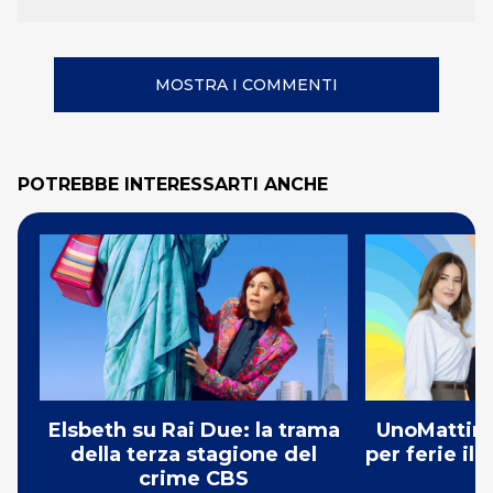
MOSTRA I COMMENTI
POTREBBE INTERESSARTI ANCHE
Elsbeth su Rai Due: la trama
UnoMattina
della terza stagione del
per ferie il
crime CBS