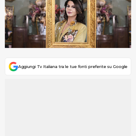
Aggiungi Tv Italiana tra le tue fonti preferite su Google