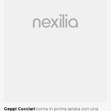
Geppi Cucciari
torna in prima serata con una