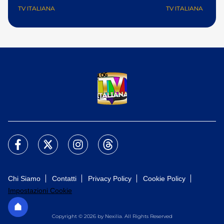
TV ITALIANA
TV ITALIANA
Chi Siamo
Contatti
Privacy Policy
Cookie Policy
Impostazioni Cookie
Copyright © 2026 by Nexilia. All Rights Reserved