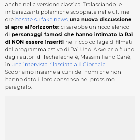
anche nella versione classica. Tralasciando le
imbarazzanti polemiche scoppiate nelle ultime
ore
basate su fake news
,
una nuova discussione
si apre all’orizzonte:
ci sarebbe un ricco elenco
di
personaggi famosi che hanno intimato la Rai
di NON essere inseriti
nel ricco collage di filmati
del programma estivo di Rai Uno. A svelarlo è uno
degli autori di TecheTecheTè, Massimiliano Cané,
in
una intervista rilasciata a Il Giornale
.
Scopriamo insieme alcuni dei nomi che non
hanno dato il loro consenso nel prossimo
paragrafo.