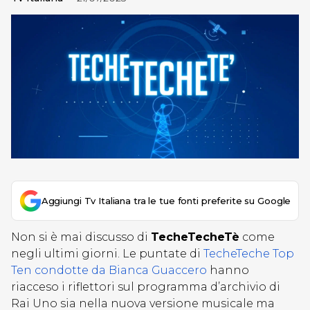
Aggiungi Tv Italiana tra le tue fonti preferite su Google
Non si è mai discusso di
TecheTecheTè
come
negli ultimi giorni. Le puntate di
TecheTeche Top
Ten condotte da Bianca Guaccero
hanno
riacceso i riflettori sul programma d’archivio di
Rai Uno sia nella nuova versione musicale ma