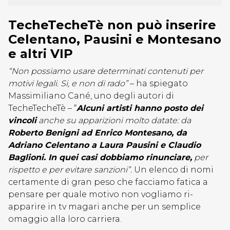
TecheTecheTè non può inserire
Celentano, Pausini e Montesano
e altri VIP
“Non possiamo usare determinati contenuti per
motivi legali. Si, e non di rado”
– ha spiegato
Massimiliano Cané, uno degli autori di
TecheTecheTè – “
Alcuni artisti hanno posto dei
vincoli
anche su apparizioni molto datate: da
Roberto Benigni ad Enrico Montesano, da
Adriano Celentano a Laura Pausini e Claudio
Baglioni. In quei casi dobbiamo rinunciare,
per
rispetto e per evitare sanzioni”.
Un elenco di nomi
certamente di gran peso che facciamo fatica a
pensare per quale motivo non vogliamo ri-
apparire in tv magari anche per un semplice
omaggio alla loro carriera.