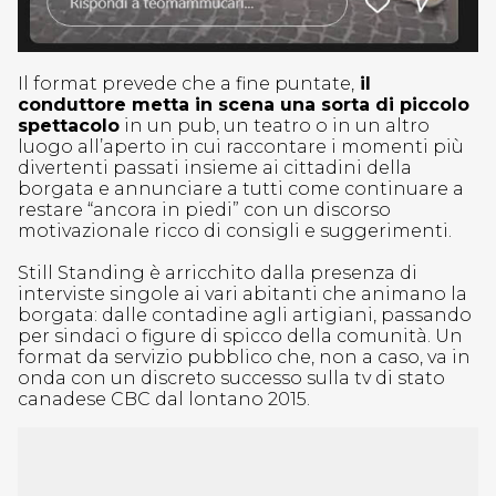
Il format prevede che a fine puntate,
il
conduttore metta in scena una sorta di piccolo
spettacolo
in un pub, un teatro o in un altro
luogo all’aperto in cui raccontare i momenti più
divertenti passati insieme ai cittadini della
borgata e annunciare a tutti come continuare a
restare “ancora in piedi” con un discorso
motivazionale ricco di consigli e suggerimenti.
Still Standing è arricchito dalla presenza di
interviste singole ai vari abitanti che animano la
borgata: dalle contadine agli artigiani, passando
per sindaci o figure di spicco della comunità. Un
format da servizio pubblico che, non a caso, va in
onda con un discreto successo sulla tv di stato
canadese CBC dal lontano 2015.