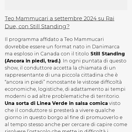
Teo Mammucari a settembre 2024 su Rai
Due, con Still Standing?
Il programma affidato a Teo Mammucari
dovrebbe essere un format nato in Danimarca
ma esploso in Canada con il titolo
Still Standing
(Ancora in piedi, trad.)
. In ogni puntata di questo
show, il conduttore accetta la chiamata di un
rappresentante di una piccola cittadina che è
“ancora in piedi” nonostante le vistose difficoltà
economiche, logistiche, di adattamento ai tempi
moderni o ad altre problematiche di territorio.
Una sorta di Linea Verde in salsa comica
visto
che il conduttore si presterà a vivere qualche
giorno in questo borgo al fine di promuoverlo e
al tempo stesso anche per cercare di capire come
risolvere l’ostacolo che mette in difficoltà i