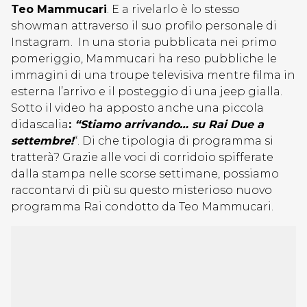
Teo Mammucari
. E a rivelarlo è lo stesso
showman attraverso il suo profilo personale di
Instagram. In una storia pubblicata nei primo
pomeriggio, Mammucari ha reso pubbliche le
immagini di una troupe televisiva mentre filma in
esterna l’arrivo e il posteggio di una jeep gialla.
Sotto il video ha apposto anche una piccola
didascalia
:
“Stiamo arrivando… su Rai Due a
settembre!
“. Di che tipologia di programma si
tratterà? Grazie alle voci di corridoio spifferate
dalla stampa nelle scorse settimane, possiamo
raccontarvi di più su questo misterioso nuovo
programma Rai condotto da Teo Mammucari.