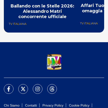
Affari Tuoi
Ballando con le Stelle 2026:
omaggia To
Alessandro Matri
concorrente ufficiale
TV ITALIANA
TV ITALIANA
Chi Siamo
Contatti
Privacy Policy
Cookie Policy