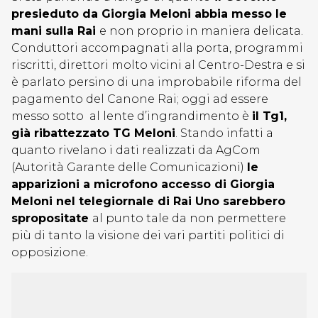
presieduto da Giorgia Meloni abbia messo le
mani sulla Rai
e non proprio in maniera delicata.
Conduttori accompagnati alla porta, programmi
riscritti, direttori molto vicini al Centro-Destra e si
è parlato persino di una improbabile riforma del
pagamento del Canone Rai; oggi ad essere
messo sotto al lente d’ingrandimento è
il Tg1,
già ribattezzato TG Meloni
. Stando infatti a
quanto rivelano i dati realizzati da AgCom
(Autorità Garante delle Comunicazioni)
le
apparizioni a microfono accesso di Giorgia
Meloni nel telegiornale di Rai Uno sarebbero
spropositate
al punto tale da non permettere
più di tanto la visione dei vari partiti politici di
opposizione.