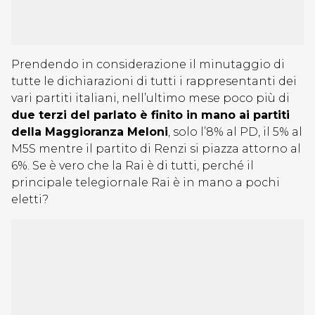
Prendendo in considerazione il minutaggio di
tutte le dichiarazioni di tutti i rappresentanti dei
vari partiti italiani, nell’ultimo mese poco più di
due terzi del parlato è finito in mano ai partiti
della Maggioranza Meloni
, solo l’8% al PD, il 5% al
M5S mentre il partito di Renzi si piazza attorno al
6%. Se è vero che la Rai è di tutti, perché il
principale telegiornale Rai è in mano a pochi
eletti?