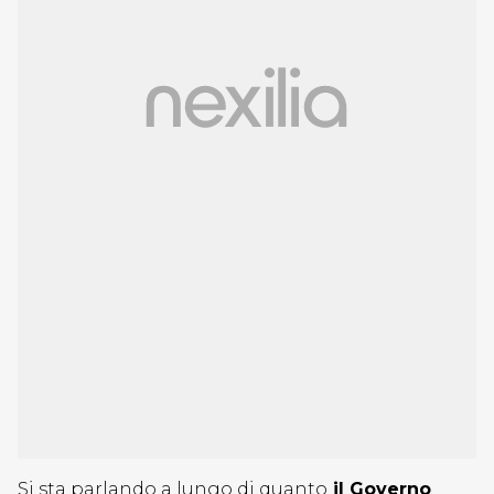
Si sta parlando a lungo di quanto
il Governo