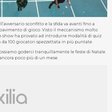
l’avversario sconfitto e la sfida va avanti fino a
 pavimento di gioco. Visto il meccanismo molto
lo show ha provato ad introdurre modalità di quiz
 da 100 giocatori spezzettata in più puntate.
ssiamo goderci tranquillamente le feste di Natale.
ancora poco più di un mese.