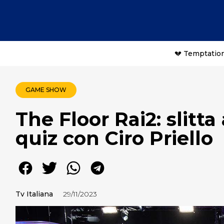
💔 Temptation
GAME SHOW
The Floor Rai2: slitta
quiz con Ciro Priello
Tv Italiana
29/11/2023