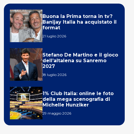
Buona la Prima torna in tv?
Banijay Italia ha acquistato il
format
21 luglio 2026
Stefano De Martino e il gioco
dell’altalena su Sanremo
2027
18 luglio 2026
1% Club Italia: online le foto
della mega scenografia di
Michelle Hunziker
29 maggio 2026