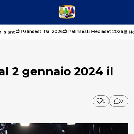
📺 Palinsesti Rai 2026
📺 Palinsesti Mediaset 2026
 Island
📆 N
 al 2 gennaio 2024 il
0
0