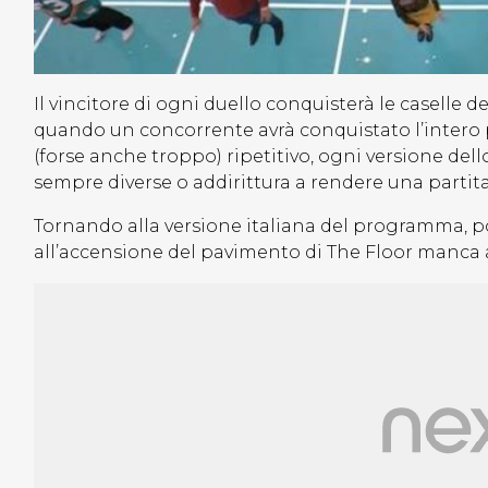
Il vincitore di ogni duello conquisterà le caselle del
quando un concorrente avrà conquistato l’intero
(forse anche troppo) ripetitivo, ogni versione del
sempre diverse o addirittura a rendere una partita
Tornando alla versione italiana del programma, po
all’accensione del pavimento di The Floor manca 