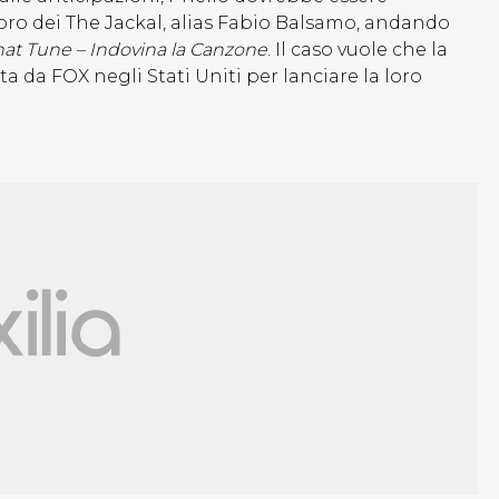
o dei The Jackal, alias Fabio Balsamo, andando
t Tune – Indovina la Canzone
. Il caso vuole che la
a da FOX negli Stati Uniti per lanciare la loro