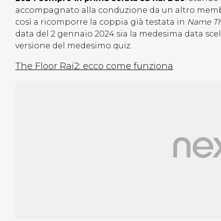
accompagnato alla conduzione da un altro membr
così a ricomporre la coppia già testata in
Name Tha
data del 2 gennaio 2024 sia la medesima data scelt
versione del medesimo quiz.
The Floor Rai2: ecco come funziona