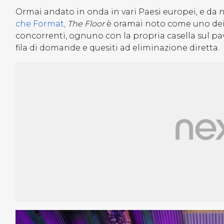
Ormai andato in onda in vari Paesi europei, e da 
che Format,
The Floor
è oramai noto come uno dei q
concorrenti, ognuno con la propria casella sul pa
fila di domande e quesiti ad eliminazione diretta.