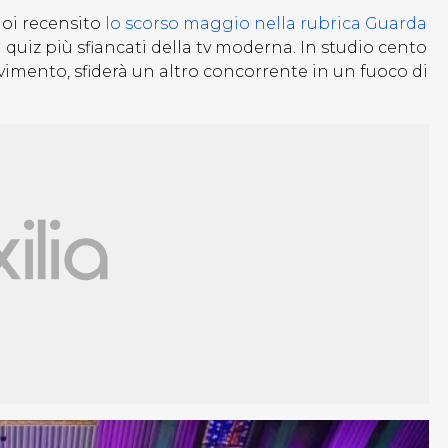
noi recensito
lo scorso maggio nella rubrica Guarda
uiz più sfiancati della tv moderna. In studio cento
vimento, sfiderà un altro concorrente in un fuoco di