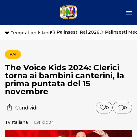
📺 Palinsesti Rai 2026
📺 Palinsesti Me
💔 Temptation Island
RAI
The Voice Kids 2024: Clerici
torna ai bambini canterini, la
prima puntata del 15
novembre
Condividi
0
0
Tv Italiana
15/11/2024