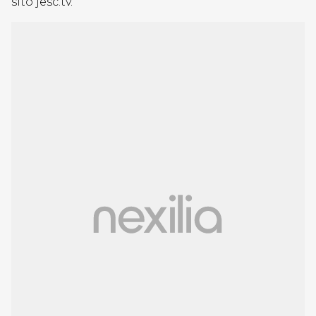
sito jesc.tv.