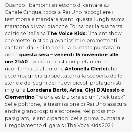
Quando i bambini smettono di cantare su
Canale Cinque, tocca a Rai Uno raccogliere il
testimone e mandare avanti questa lunghissima
maratona di voci bianche. Torna per la sua terza
edizione italiana
The Voice Kids:
il talent show
che mette in sfida giovanissimi e promettenti
cantanti dai 7 ai 14 anni. La puntata puntata in
onda
questa sera – venerdì 15 novembre alle
ore 21:40
– vedrà un cast completamente
riconfermato: al timone
Antonella Clerici
che
accompagnerà gli spettatori alla scoperta delle
storie e dei sogni dei nuovi piccoli protagonisti;
in giuria
Loredana Bertè, Arisa, Gigi D’Alessio e
Clementino
.Fra una esibizione ed un “trick track”
delle poltrone, la trasmissione di Rai Uno assicura
anche grandi ospiti e sorprese. Nel prossimo
paragrafo, le anticipazioni della prima puntata e
il regolamento di gara di The Voce Kids 2024.