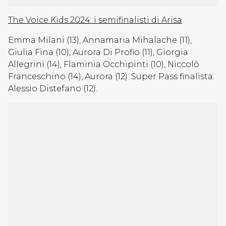
The Voice Kids 2024: i semifinalisti di Arisa
Emma Milani (13), Annamaria Mihalache (11),
Giulia Fina (10), Aurora Di Profio (11), Giorgia
Allegrini (14), Flaminia Occhipinti (10), Niccolò
Franceschino (14), Aurora (12). Super Pass finalista:
Alessio Distefano (12).