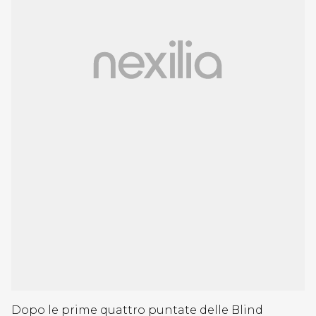
Dopo le prime quattro puntate delle Blind