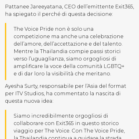
Pattanee Jareeyatana, CEO dell’emittente Exit365,
ha spiegato il perché di questa decisione:
The Voice Pride non è solo una
competizione ma anche una celebrazione
dell’amore, dell’accettazione e del talento.
Mentre la Thailandia compie passi storici
verso l’uguaglianza, siamo orgogliosi di
amplificare la voce della comunità LGBTQ+
e di dar loro la visibilità che meritano.
Ayesha Surty, responsabile per l’Asia del format
per ITV Studios, ha commentato la nascita di
questa nuova idea:
Siamo incredibilmente orgogliosi di
collaborare con Exit365 in questo storico
viaggio per The Voice. Con The Voice Pride,
la Thailandia continua a guidare la strada