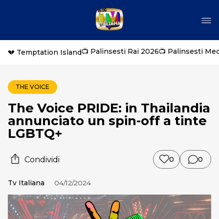
📺 Palinsesti Rai 2026
📺 Palinsesti Me
💔 Temptation Island
THE VOICE
The Voice PRIDE: in Thailandia
annunciato un spin-off a tinte
LGBTQ+
Condividi
0
0
Tv Italiana
04/12/2024