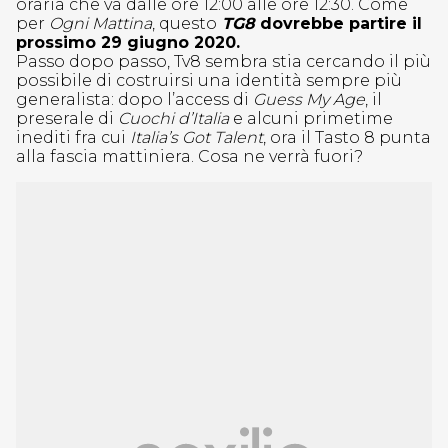
oraria che va dalle ore 12:00 alle ore 12:30. Come
per
Ogni Mattina
, questo
TG8
dovrebbe partire il
prossimo 29 giugno 2020.
Passo dopo passo, Tv8 sembra stia cercando il più
possibile di costruirsi una identità sempre più
generalista: dopo l’access di
Guess My Age
, il
preserale di
Cuochi d’Italia
e alcuni primetime
inediti fra cui
Italia’s Got Talent
, ora il Tasto 8 punta
alla fascia mattiniera. Cosa ne verrà fuori?