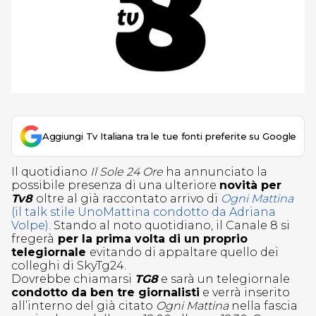
Aggiungi Tv Italiana tra le tue fonti preferite su Google
Il quotidiano
Il Sole 24 Ore
ha annunciato la
possibile presenza di una ulteriore
novità per
Tv8
oltre al già raccontato arrivo di
Ogni Mattina
(il talk stile UnoMattina condotto da Adriana
Volpe).
Stando al noto quotidiano, il Canale 8 si
fregerà
per la prima volta di un proprio
telegiornale
evitando di appaltare quello dei
colleghi di SkyTg24.
Dovrebbe chiamarsi
TG8
e sarà un telegiornale
condotto da ben tre giornalisti
e verrà inserito
all’interno del già citato
Ogni Mattina
nella fascia