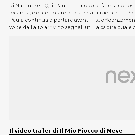
di Nantucket. Qui, Paula ha modo di fare la conosc
locanda, e di celebrare le feste natalizie con lui.
Paula continua a portare avanti il suo fidanzamen
volte dall’alto arrivino segnali utili a capire quale
Il video trailer di Il Mio Fiocco di Neve