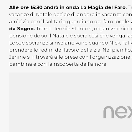
Alle ore 15:30 andrà in onda La Magia del Faro.
Tr
vacanze di Natale decide di andare in vacanza con il
amicizia con il solitario guardiano del faro locale.
da Sogno.
Trama: Jennie Stanton, organizzatrice di
pensione dopo il Natale e spera così che venga lasc
Le sue speranze si rivelano vane quando Nick, l’af
prendere le redini del lavoro della zia. Nel pianif
Jennie si ritroverà alle prese con l’organizzazione 
bambina e con la riscoperta dell’amore.