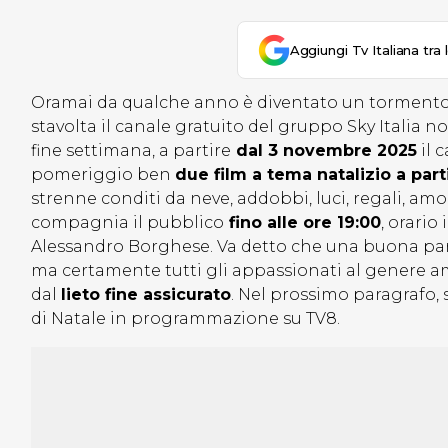
Aggiungi Tv Italiana tra 
Oramai da qualche anno è diventato un torment
stavolta il canale gratuito del gruppo Sky Italia 
fine settimana, a partire
dal 3 novembre 2025
il 
pomeriggio ben
due film a tema natalizio a part
strenne conditi da neve, addobbi, luci, regali, am
compagnia il pubblico
fino alle ore 19:00
, orario
Alessandro Borghese. Va detto che una buona part
ma certamente tutti gli appassionati al genere amer
dal
lieto fine assicurato
. Nel prossimo paragrafo,
di Natale in programmazione su TV8.