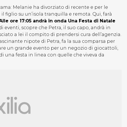
ama: Melanie ha divorziato di recente e per le
 figlio su un’isola tranquilla e remota. Qui, farà
Alle ore 17:05 andrà in onda Una Festa di Natale
 eventi, scopre che Petra, il suo capo, andrà in
iato a lei il compito di prendersi cura dell’agenzia.
fascinante nipote di Petra, fa la sua comparsa per
icare un grande evento per un negozio di giocattoli,
di una festa in linea con quelle che viveva da