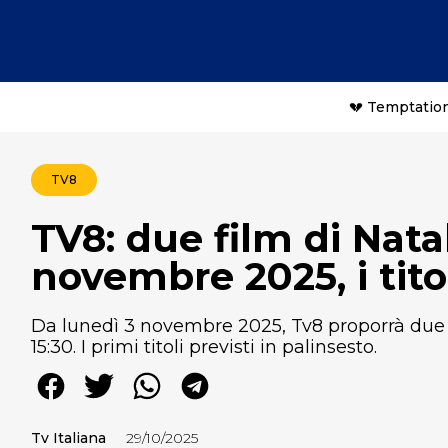
💔 Temptation
TV8
TV8: due film di Nata
novembre 2025, i tito
Da lunedì 3 novembre 2025, Tv8 proporrà due fi
15:30. I primi titoli previsti in palinsesto.
Tv Italiana
29/10/2025