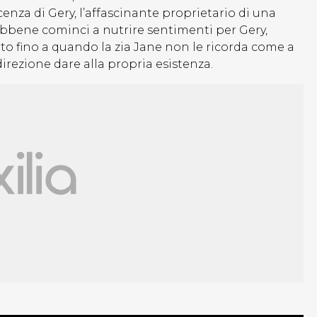
enza di Gery, l’affascinante proprietario di una
 Sebbene cominci a nutrire sentimenti per Gery,
to fino a quando la zia Jane non le ricorda come a
 direzione dare alla propria esistenza.