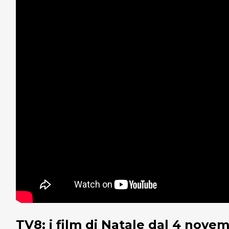
TV8: i film di Natale dal 4 nove