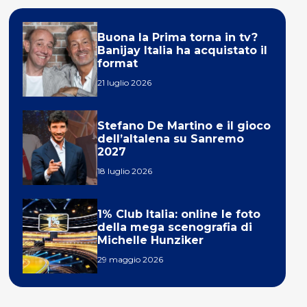
Buona la Prima torna in tv?
Banijay Italia ha acquistato il
format
21 luglio 2026
Stefano De Martino e il gioco
dell’altalena su Sanremo
2027
18 luglio 2026
1% Club Italia: online le foto
della mega scenografia di
Michelle Hunziker
29 maggio 2026