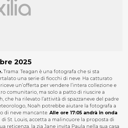
mbre 2025
.
Trama: Teagan è una fotografa che si sta
lato una serie di fiocchi di neve. Ha catturato
 riceve un’offerta per vendere l’intera collezione e
o comunitario, ma solo a patto di riuscire a
, che ha rilevato l’attività di spazzaneve del padre
eteorologo, Noah potrebbe aiutare la fotografa a
occo di neve mancante.
Alle ore 17:05 andrà in onda
di St. Louis, accetta a malincuore la proposta di
 reticenza, la zia Jane invita Paula nella sua casa