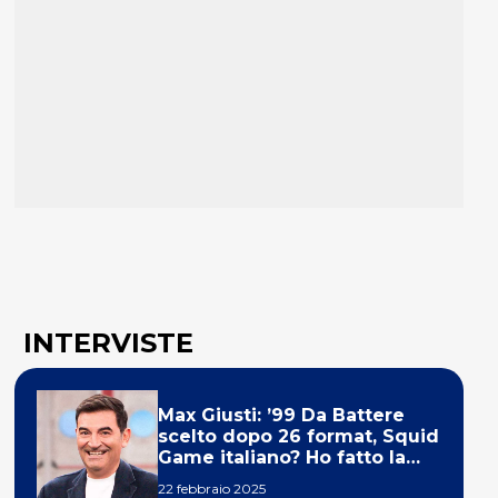
INTERVISTE
Max Giusti: ’99 Da Battere
scelto dopo 26 format, Squid
Game italiano? Ho fatto la
ola!’
22 febbraio 2025