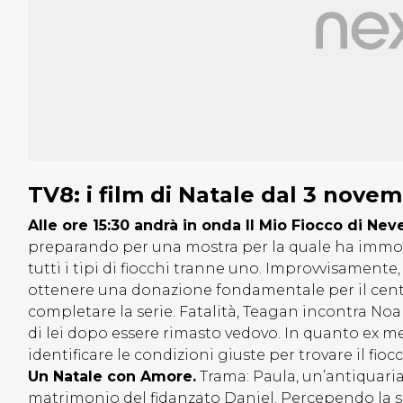
TV8: i film di Natale dal 3 nove
Alle ore 15:30 andrà in onda Il Mio Fiocco di Neve
preparando per una mostra per la quale ha immorta
tutti i tipi di fiocchi tranne uno. Improvvisamente,
ottenere una donazione fondamentale per il centr
completare la serie. Fatalità, Teagan incontra Noah
di lei dopo essere rimasto vedovo. In quanto ex m
identificare le condizioni giuste per trovare il fi
Un Natale con Amore.
Trama: Paula, un’antiquaria 
matrimonio del fidanzato Daniel. Percependo la sua