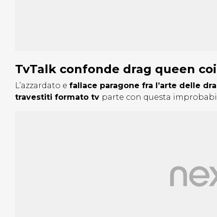
TvTalk confonde drag queen coi t
L’azzardato e
fallace paragone fra l’arte delle 
travestiti formato tv
parte con questa improbabi