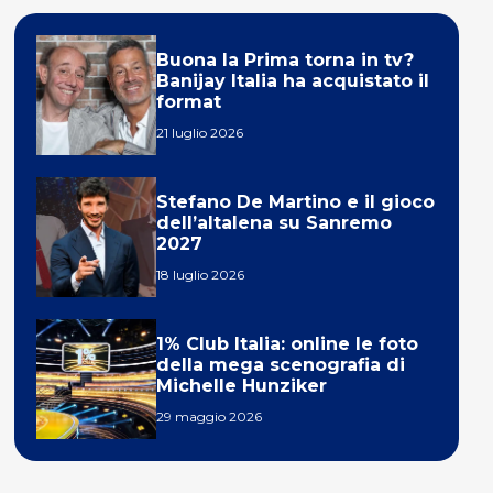
Buona la Prima torna in tv?
Banijay Italia ha acquistato il
format
21 luglio 2026
Stefano De Martino e il gioco
dell’altalena su Sanremo
2027
18 luglio 2026
1% Club Italia: online le foto
della mega scenografia di
Michelle Hunziker
29 maggio 2026