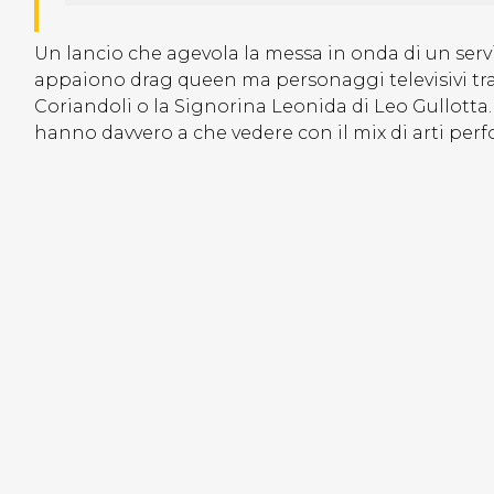
Un lancio che agevola la messa in onda di un servi
appaiono drag queen ma personaggi televisivi trave
Coriandoli o la Signorina Leonida di Leo Gullotta
hanno davvero a che vedere con il mix di arti per