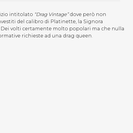
zio intitolato
“Drag Vintage”
dove però non
stiti del calibro di Platinette, la Signora
. Dei volti certamente molto popolari ma che nulla
formative richieste ad una drag queen.