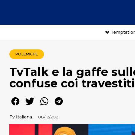
💔 Temptation
POLEMICHE
TvTalk e la gaffe sul
confuse coi travestiti
Tv Italiana
08/12/2021