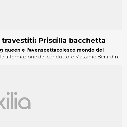
ravestiti: Priscilla bacchetta
drag queen e l’avenspettacolesco mondo dei
le affermazione del conduttore Massimo Berardini: