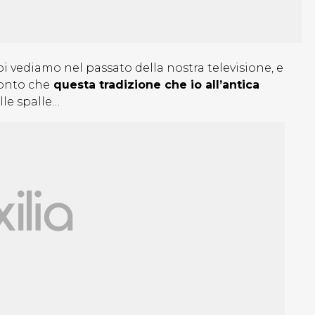
oi vediamo nel passato della nostra televisione, e
conto che
questa tradizione che io all’antica
lle spalle…