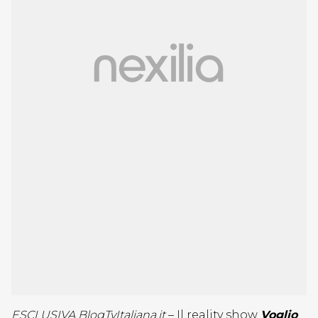
ESCLUSIVA BlogTvItaliana.it
– Il reality show
Voglio