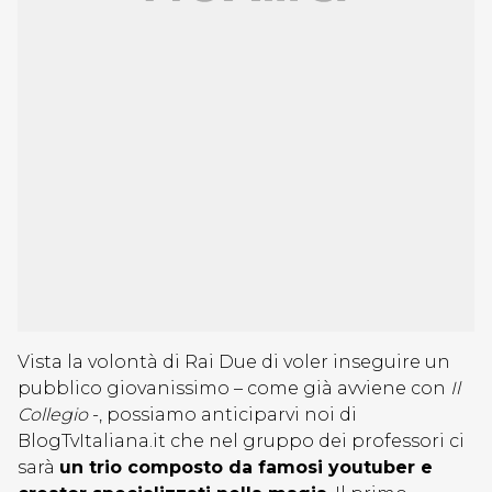
Vista la volontà di Rai Due di voler inseguire un
pubblico giovanissimo – come già avviene con
Il
Collegio
-, possiamo anticiparvi noi di
BlogTvItaliana.it che nel gruppo dei professori ci
sarà
un trio composto da famosi youtuber e