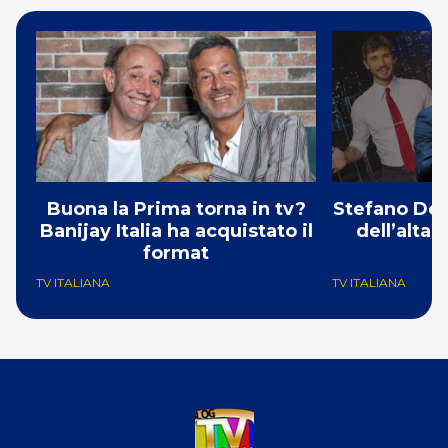
Buona la Prima torna in tv?
Stefano De 
Banijay Italia ha acquistato il
dell’alta
format
TV ITALIANA
TV ITALIANA