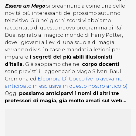
Essere un Mago
si preannuncia come une delle
novità più interessanti del prossimo autunno
televisivo. Giù nei giorni scorsi vi abbiamo
raccontato di questo nuovo programma di Rai
Due, ispirato al magico mondo di Harry Potter,
dove i giovani allievi di una scuola di magia
verranno divisi in case e mandati a lezioni per
imparare
i segreti dei più abili illusionisti
d’Italia.
Già sappiamo che nel
corpo docenti
sono previsti il leggendario Mago Silvan, Raul
Cremona ed
Eleonora Di Cocco (ve lo avevamo
anticipato in esclusiva in questo nostro articolo)
.
Oggi
possiamo anticiparvi i nomi di altri tre
professori di magia, già molto amati sul web…