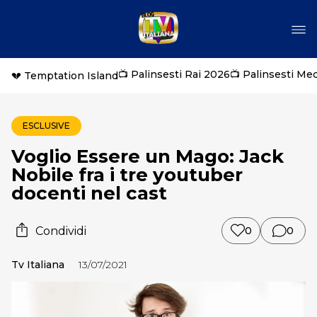
📺 Palinsesti Rai 2026
📺 Palinsesti Me
💔 Temptation Island
ESCLUSIVE
Voglio Essere un Mago: Jack
Nobile fra i tre youtuber
docenti nel cast
Condividi
0
0
Tv Italiana
13/07/2021