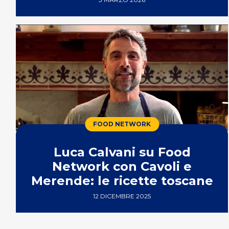
FOOD NETWORK
Luca Calvani su Food
Network con Cavoli e
Merende: le ricette toscane
12 DICEMBRE 2025