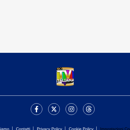
Siamo
Contatti
Privacy Policy
Cookie Policy
Impostazioni Co