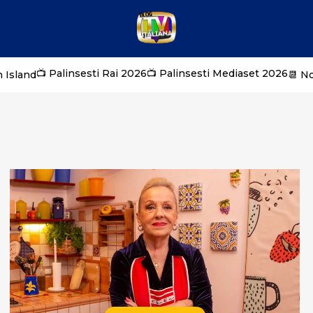
📺 Palinsesti Rai 2026
📺 Palinsesti Mediaset 2026
 Island
📆 N