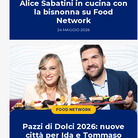
Alice Sabatini in cucina con
la bisnonna su Food
Network
24 MAGGIO 2026
FOOD NETWORK
Pazzi di Dolci 2026: nuove
città per Ida e Tommaso