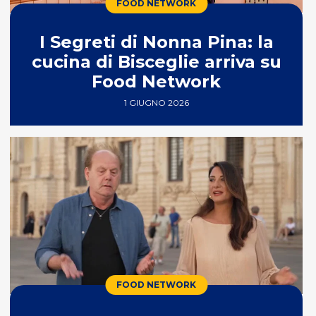
FOOD NETWORK
I Segreti di Nonna Pina: la
cucina di Bisceglie arriva su
Food Network
1 GIUGNO 2026
FOOD NETWORK