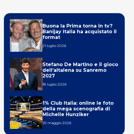
Buona la Prima torna in tv?
Banijay Italia ha acquistato il
format
21 luglio 2026
Stefano De Martino e il gioco
dell’altalena su Sanremo
2027
18 luglio 2026
1% Club Italia: online le foto
della mega scenografia di
Michelle Hunziker
29 maggio 2026