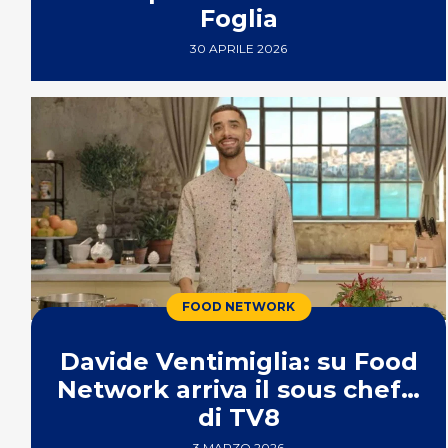
Foglia
30 APRILE 2026
FOOD NETWORK
Davide Ventimiglia: su Food
Network arriva il sous chef…
di TV8
3 MARZO 2026