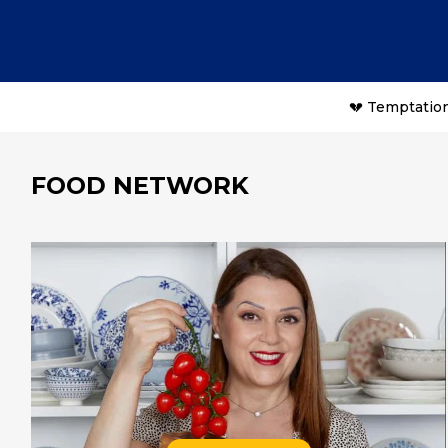
💔 Temptation
FOOD NETWORK