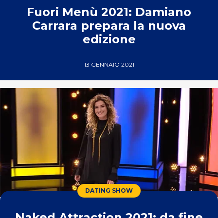
Fuori Menù 2021: Damiano
Carrara prepara la nuova
edizione
13 GENNAIO 2021
DATING SHOW
Naked Attraction 2021: da fine