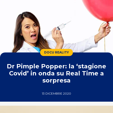
DOCU REALITY
Dr Pimple Popper: la ‘stagione
Covid’ in onda su Real Time a
sorpresa
13 DICEMBRE 2020