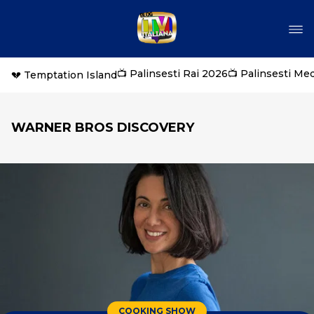
📺 Palinsesti Rai 2026
📺 Palinsesti Me
💔 Temptation Island
WARNER BROS DISCOVERY
COOKING SHOW