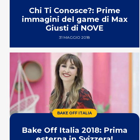
Chi Ti Conosce?: Prime
immagini del game di Max
Giusti di NOVE
31 MAGGIO 2018
BAKE OFF ITALIA
Bake Off Italia 2018: Prima
esterna in Svizzera!