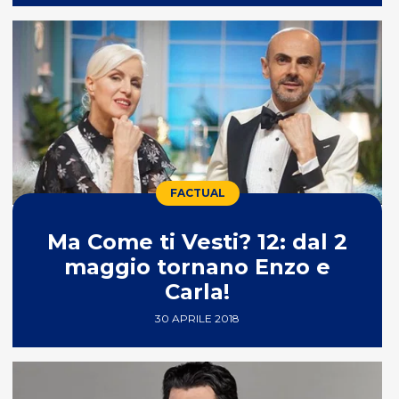
FACTUAL
Ma Come ti Vesti? 12: dal 2
maggio tornano Enzo e
Carla!
30 APRILE 2018