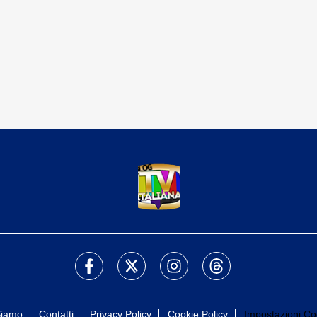
Siamo
Contatti
Privacy Policy
Cookie Policy
Impostazioni Co