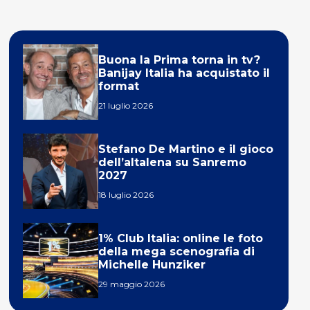
Buona la Prima torna in tv?
Banijay Italia ha acquistato il
format
21 luglio 2026
Stefano De Martino e il gioco
dell’altalena su Sanremo
2027
18 luglio 2026
1% Club Italia: online le foto
della mega scenografia di
Michelle Hunziker
29 maggio 2026