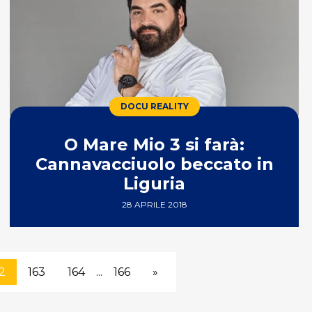
DOCU REALITY
O Mare Mio 3 si farà:
Cannavacciuolo beccato in
Liguria
28 APRILE 2018
2
163
164
...
166
»