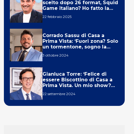
scelto dopo 26 format, Squid
Game italiano? Ho fatto la
ola!’
22 febbraio 2025
Corrado Sassu di Casa a
Prima Vista: ‘Fuori zona? Solo
un tormentone, sogno la
telecronaca di F1’
3 ottobre 2024
Gianluca Torre: ‘Felice di
essere Biscottino di Casa a
Prima Vista. Un mio show?
Un sogno’
22 settembre 2024