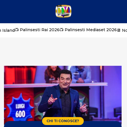
📺 Palinsesti Rai 2026
📺 Palinsesti Mediaset 2026
 Island
📆 N
CHI TI CONOSCE?