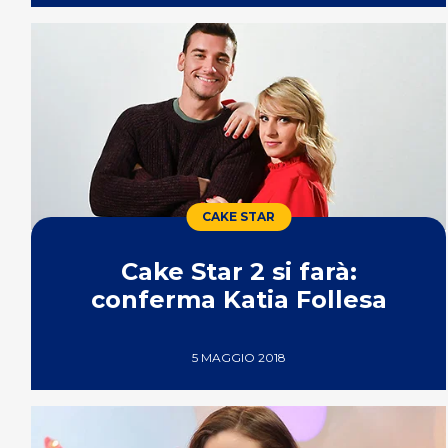
CAKE STAR
Cake Star 2 si farà:
conferma Katia Follesa
5 MAGGIO 2018