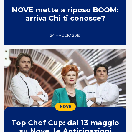
NOVE mette a riposo BOOM:
arriva Chi ti conosce?
24 MAGGIO 2018
NOVE
Top Chef Cup: dal 13 maggio
su Nove, le Anticipazioni