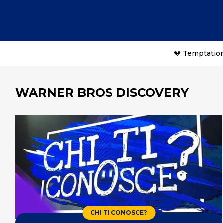
💔 Temptation
WARNER BROS DISCOVERY
CHI TI CONOSCE?