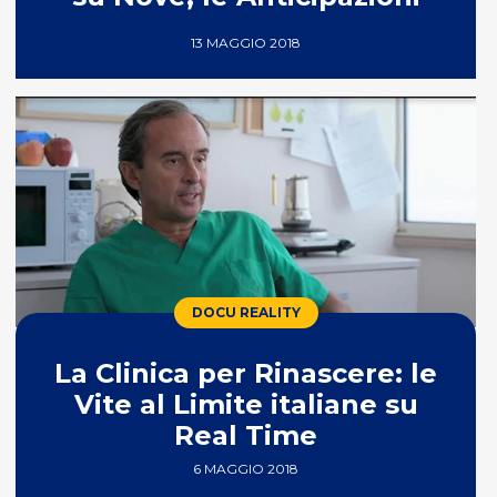
13 MAGGIO 2018
DOCU REALITY
La Clinica per Rinascere: le
Vite al Limite italiane su
Real Time
6 MAGGIO 2018