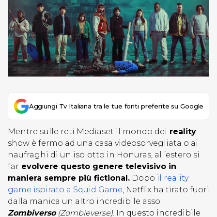
Aggiungi Tv Italiana tra le tue fonti preferite su Google
Mentre sulle reti Mediaset il mondo dei
reality
show è fermo ad una casa videosorvegliata o ai
naufraghi di un isolotto in Honuras, all’estero si
far
evolvere questo genere televisivo in
maniera sempre più fictional.
Dopo
il reality
game ispirato a Squid Game
, Netflix ha tirato fuori
dalla manica un altro incredibile asso:
Zombiverso
(Zombieverse)
. In questo incredibile