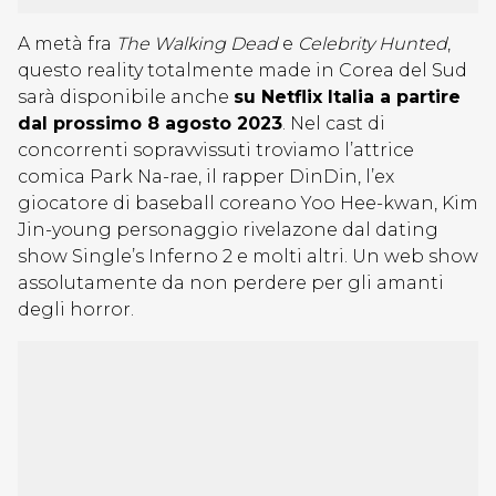
A metà fra
The
Walking Dead
e
Celebrity Hunted
,
questo reality totalmente made in Corea del Sud
sarà disponibile anche
su Netflix Italia a partire
dal prossimo 8 agosto 2023
. Nel cast di
concorrenti sopravvissuti troviamo l’attrice
comica Park Na-rae, il rapper DinDin, l’ex
giocatore di baseball coreano Yoo Hee-kwan, Kim
Jin-young personaggio rivelazone dal dating
show Single’s Inferno 2 e molti altri. Un web show
assolutamente da non perdere per gli amanti
degli horror.