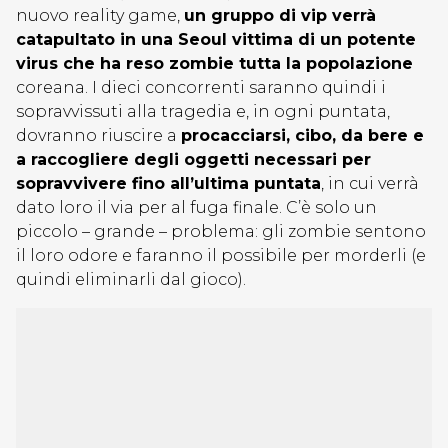
nuovo reality game,
un gruppo di vip verrà
catapultato in una Seoul vittima di un potente
virus che ha reso zombie tutta la popolazione
coreana. I dieci concorrenti saranno quindi i
sopravvissuti alla tragedia e, in ogni puntata,
dovranno riuscire a
procacciarsi, cibo, da bere e
a raccogliere degli oggetti necessari per
sopravvivere fino all’ultima puntata
, in cui verrà
dato loro il via per al fuga finale. C’è solo un
piccolo – grande – problema: gli zombie sentono
il loro odore e faranno il possibile per morderli (e
quindi eliminarli dal gioco).