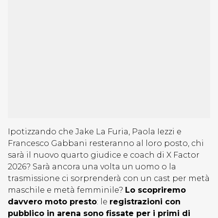
Ipotizzando che Jake La Furia, Paola Iezzi e
Francesco Gabbani resteranno al loro posto, chi
sarà il nuovo quarto giudice e coach di X Factor
2026? Sarà ancora una volta un uomo o la
trasmissione ci sorprenderà con un cast per metà
maschile e metà femminile?
Lo scopriremo
davvero moto presto
: le
registrazioni con
pubblico in arena sono fissate per i primi di