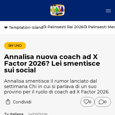
📺 Palinsesti Rai 2026
📺 Palinsesti Me
💔 Temptation Island
SKY UNO
Annalisa nuova coach ad X
Factor 2026? Lei smentisce
sui social
Annalisa smentisce il rumor lanciato dal
settimana Chi in cui si parlava di un suo
provino per il ruolo di coach ad X Factor 2026.
Condividi
0
0
Tv Italiana
14/05/2026