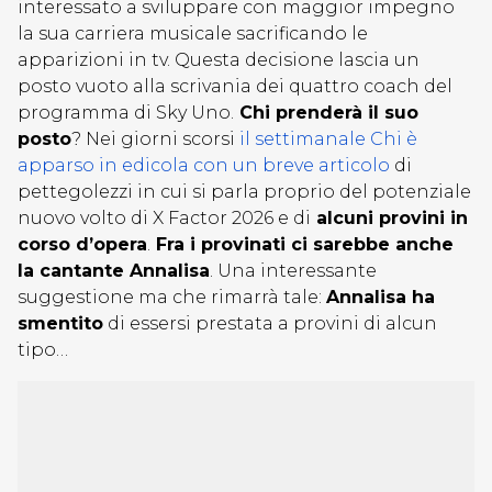
interessato a sviluppare con maggior impegno
la sua carriera musicale sacrificando le
apparizioni in tv. Questa decisione lascia un
posto vuoto alla scrivania dei quattro coach del
programma di Sky Uno.
Chi prenderà il suo
posto
? Nei giorni scorsi
il settimanale Chi è
apparso in edicola con un breve articolo
di
pettegolezzi in cui si parla proprio del potenziale
nuovo volto di X Factor 2026 e di
alcuni provini in
corso d’opera
.
Fra i provinati ci sarebbe anche
la cantante Annalisa
. Una interessante
suggestione ma che rimarrà tale:
Annalisa ha
smentito
di essersi prestata a provini di alcun
tipo…