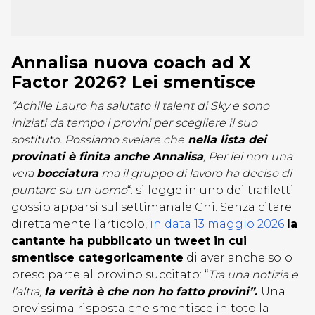
Annalisa nuova coach ad X
Factor 2026? Lei smentisce
“Achille Lauro ha salutato il talent di Sky e sono
iniziati da tempo i provini per scegliere il suo
sostituto. Possiamo svelare che
nella lista dei
provinati è finita anche Annalisa
, Per lei non una
vera
bocciatura
ma il gruppo di lavoro ha deciso di
puntare su un uomo
“: si legge in uno dei trafiletti
gossip apparsi sul settimanale Chi. Senza citare
direttamente l’articolo,
in data 13 maggio 2026
la
cantante ha pubblicato un tweet in cui
smentisce categoricamente
di aver anche solo
preso parte al provino succitato: “
Tra una notizia e
l’altra,
la verità è che non ho fatto provini”
.
Una
brevissima risposta che smentisce in toto la