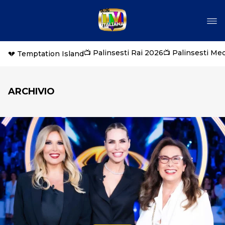
📺 Palinsesti Rai 2026
📺 Palinsesti Me
💔 Temptation Island
ARCHIVIO