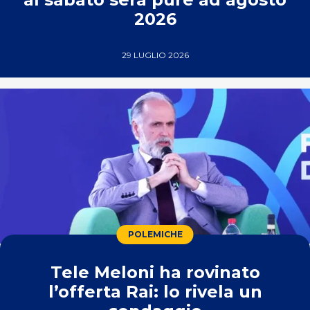
2026
29 LUGLIO 2026
POLEMICHE
Tele Meloni ha rovinato
l’offerta Rai: lo rivela un