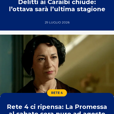
Delitti ai Caraibi chiude:
l’ottava sarà l’ultima stagione
29 LUGLIO 2026
RETE 4
Rete 4 ci ripensa: La Promessa
al sabato sera pure ad agosto