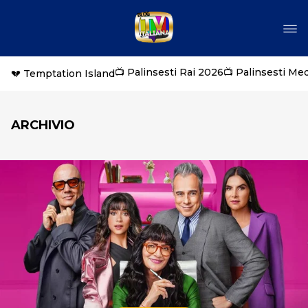
📺 Palinsesti Rai 2026
📺 Palinsesti Me
💔 Temptation Island
ARCHIVIO