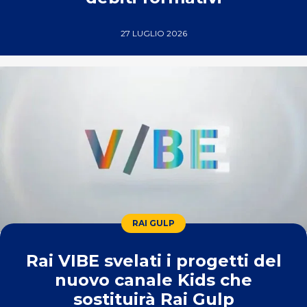
27 LUGLIO 2026
RAI GULP
Rai VIBE svelati i progetti del
nuovo canale Kids che
sostituirà Rai Gulp