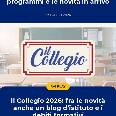
programmi e le novità in arrivo
28 LUGLIO 2026
RAI PLAY
Il Collegio 2026: fra le novità
anche un blog d’istituto e i
debiti formativi