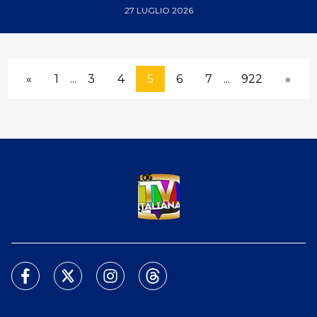
27 LUGLIO 2026
«
1
...
3
4
5
6
7
...
922
»