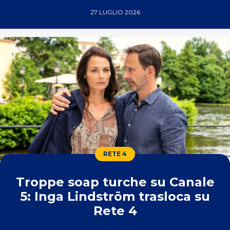
27 LUGLIO 2026
RETE 4
Troppe soap turche su Canale
5: Inga Lindström trasloca su
Rete 4