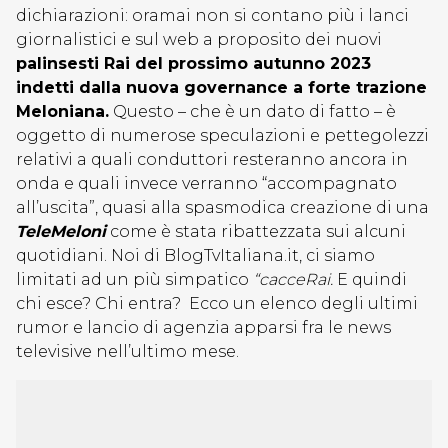
dichiarazioni: oramai non si contano più i lanci
giornalistici e sul web a proposito dei nuovi
palinsesti Rai del prossimo autunno 2023
indetti dalla nuova governance a forte trazione
Meloniana.
Questo – che è un dato di fatto – è
oggetto di numerose speculazioni e pettegolezzi
relativi a quali conduttori resteranno ancora in
onda e quali invece verranno “accompagnato
all’uscita”, quasi alla spasmodica creazione di una
TeleMelon
i
come è stata ribattezzata sui alcuni
quotidiani. Noi di BlogTvItaliana.it, ci siamo
limitati ad un più simpatico
“cacceRai.
E quindi
chi esce? Chi entra? Ecco un elenco degli ultimi
rumor e lancio di agenzia apparsi fra le news
televisive nell’ultimo mese.