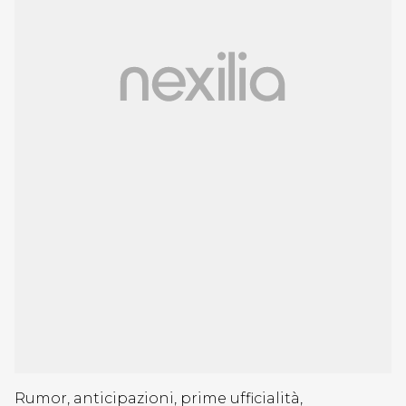
Rumor, anticipazioni, prime ufficialità,