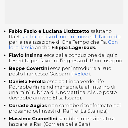
Fabio Fazio e Luciana Littizzetto
salutano
Rai3.
Rai ha deciso di non rinnovargli l’accordo
per la realizzazione di Che Tempo che Fa.
Con
loro, lascia
anche
Filippa Lagerback.
Flavio Insinna
esce dalla conduzione del quiz
L’Eredità per favorire l’ingresso di Pino Insegno.
Beppe Covertini
esce per introdurre al suo
posto Francesco Gasparri (
TvBlog
).
Daniela Ferolla
esce da Linea Verde Life.
Potrebbe finire ridimensionata all’interno di
una mini rubrica di UnoMattina. Al suo posto
dovrebbe arrivare Elisa Isoardi.
Corrado Augias
non sarebbe riconfermato nei
prossimo palinsesti di RaiTre (La Stampa).
Massimo Gramellini
sarebbe intenzionato a
lasciare la Rai. (Corriere della Sera)