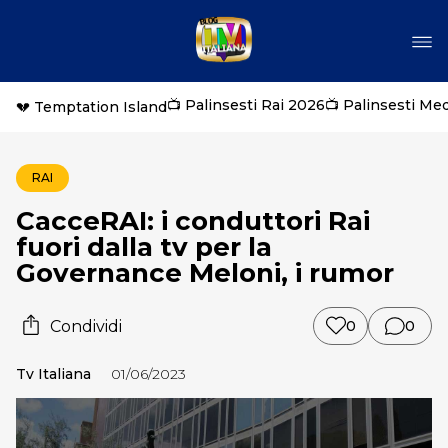
📺 Palinsesti Rai 2026
📺 Palinsesti Me
💔 Temptation Island
RAI
CacceRAI: i conduttori Rai
fuori dalla tv per la
Governance Meloni, i rumor
Condividi
0
0
Tv Italiana
01/06/2023