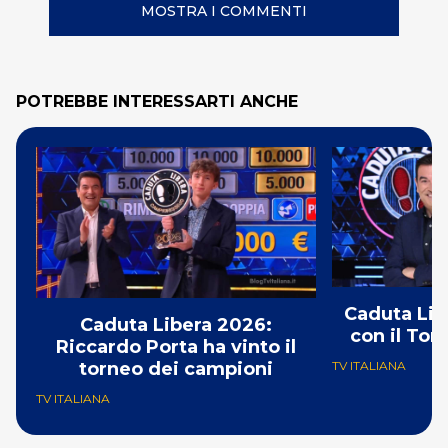
MOSTRA I COMMENTI
POTREBBE INTERESSARTI ANCHE
Caduta Lib
Caduta Libera 2026:
con il Tor
Riccardo Porta ha vinto il
torneo dei campioni
TV ITALIANA
TV ITALIANA