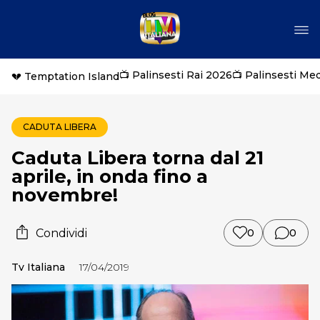
📺 Palinsesti Rai 2026
📺 Palinsesti Me
💔 Temptation Island
CADUTA LIBERA
Caduta Libera torna dal 21
aprile, in onda fino a
novembre!
Condividi
0
0
Tv Italiana
17/04/2019