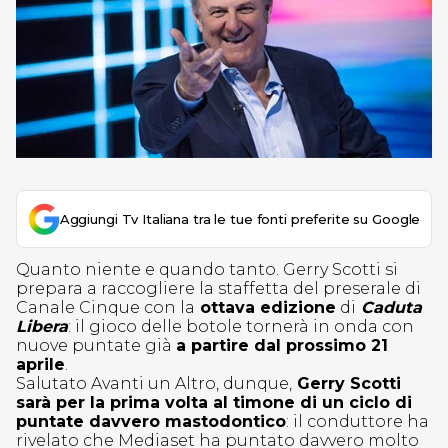
Aggiungi Tv Italiana tra le tue fonti preferite su Google
Quanto niente e quando tanto. Gerry Scotti si
prepara a raccogliere la staffetta del preserale di
Canale Cinque con la
ottava edizione
di
Caduta
Libera
: il gioco delle botole tornerà in onda con
nuove puntate già
a partire dal prossimo 21
aprile
.
Salutato Avanti un Altro, dunque,
Gerry Scotti
sarà per la prima volta al timone di un ciclo di
puntate davvero mastodontico
: il conduttore ha
rivelato che Mediaset ha puntato davvero molto