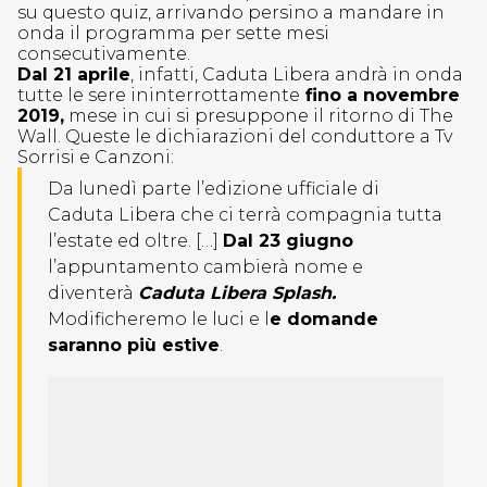
su questo quiz, arrivando persino a mandare in
onda il programma per sette mesi
consecutivamente.
Dal 21 aprile
, infatti, Caduta Libera andrà in onda
tutte le sere ininterrottamente
fino a novembre
2019,
mese in cui si presuppone il ritorno di The
Wall. Queste le dichiarazioni del conduttore a Tv
Sorrisi e Canzoni:
Da lunedì parte l’edizione ufficiale di
Caduta Libera che ci terrà compagnia tutta
l’estate ed oltre. […]
Dal 23 giugno
l’appuntamento cambierà nome e
diventerà
Caduta Libera Splash.
Modificheremo le luci e l
e domande
saranno più estive
.