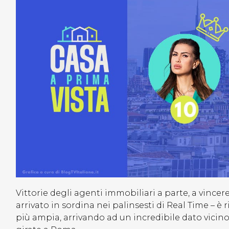
Vittorie degli agenti immobiliari a parte, a vincer
arrivato in sordina nei palinsesti di Real Time – è
più ampia, arrivando ad un incredibile dato vicino