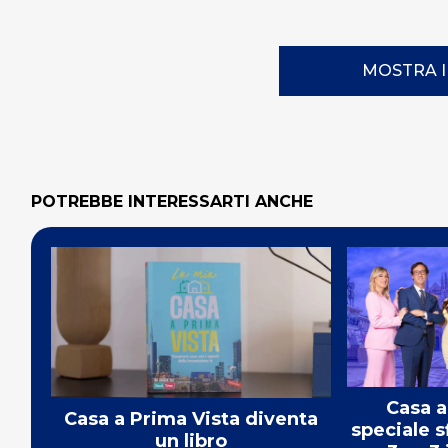
MOSTRA 
POTREBBE INTERESSARTI ANCHE
Casa a
Casa a Prima Vista diventa
speciale 
un libro