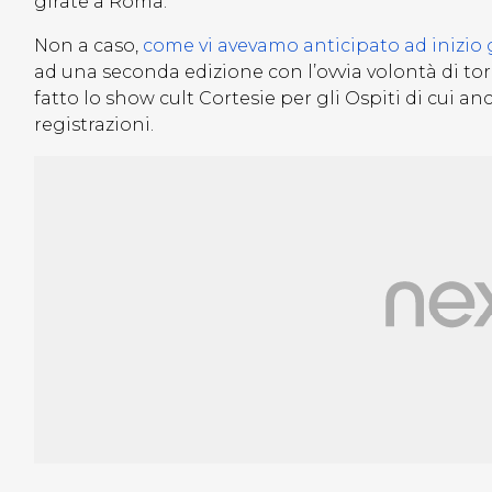
girate a Roma.
Non a caso,
come vi avevamo anticipato ad inizio
ad una seconda edizione con l’ovvia volontà di to
fatto lo show cult Cortesie per gli Ospiti di cui an
registrazioni.