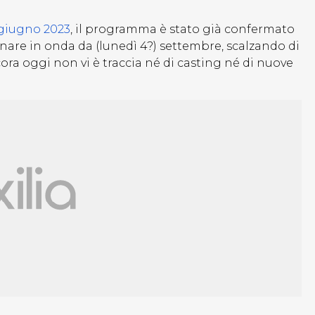
 giugno 2023
, il programma è stato già confermato
rnare in onda da (lunedì 4?) settembre, scalzando di
cora oggi non vi è traccia né di casting né di nuove