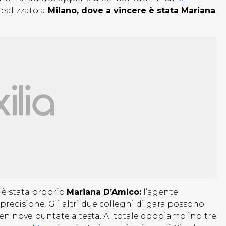
realizzato a
Milano, dove a vincere è stata Mariana
e è stata proprio
Mariana D’Amico:
l’agente
precisione. Gli altri due colleghi di gara possono
ben nove puntate a testa. Al totale dobbiamo inoltre