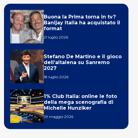
Buona la Prima torna in tv?
Banijay Italia ha acquistato il
format
21 luglio 2026
Stefano De Martino e il gioco
dell’altalena su Sanremo
2027
18 luglio 2026
1% Club Italia: online le foto
della mega scenografia di
Michelle Hunziker
29 maggio 2026