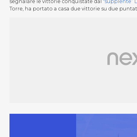
segnalare le vittorie conquistate dal
“supplente” 
Torre, ha portato a casa due vittorie su due puntat