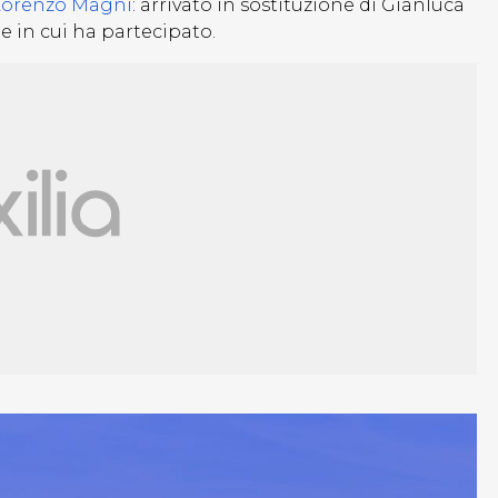
Lorenzo Magni
: arrivato in sostituzione di Gianluca
e in cui ha partecipato.