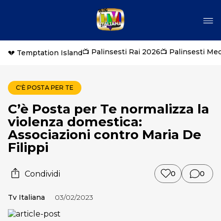
📺 Palinsesti Rai 2026
📺 Palinsesti Me
💔 Temptation Island
C'È POSTA PER TE
C’è Posta per Te normalizza la
violenza domestica:
Associazioni contro Maria De
Filippi
Condividi
0
0
Tv Italiana
03/02/2023