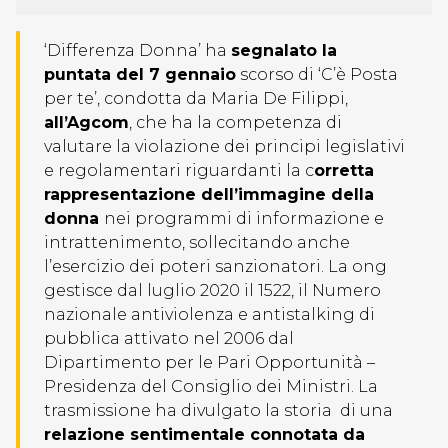
‘Differenza Donna’ ha
segnalato la
puntata del 7 gennaio
scorso di ‘C’è Posta
per te’, condotta da Maria De Filippi,
all’Agcom
, che ha la competenza di
valutare la violazione dei principi legislativi
e regolamentari riguardanti la c
orretta
rappresentazione dell’immagine della
donna
nei programmi di informazione e
intrattenimento, sollecitando anche
l’esercizio dei poteri sanzionatori. La ong
gestisce dal luglio 2020 il 1522, il Numero
nazionale antiviolenza e antistalking di
pubblica attivato nel 2006 dal
Dipartimento per le Pari Opportunità –
Presidenza del Consiglio dei Ministri. La
trasmissione ha divulgato la storia di una
relazione sentimentale connotata da