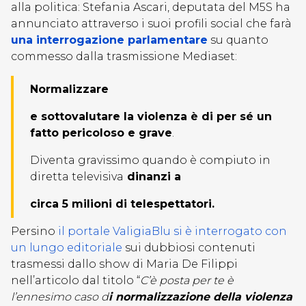
alla politica: Stefania Ascari, deputata del M5S ha
annunciato attraverso i suoi profili social che farà
una interrogazione parlamentare
su quanto
commesso dalla trasmissione Mediaset:
Normalizzare
e sottovalutare la violenza è di per sé un
fatto pericoloso e grave
.
Diventa gravissimo quando è compiuto in
diretta televisiva
dinanzi a
circa 5 milioni di telespettatori.
Persino
il portale ValigiaBlu si è interrogato con
un lungo editoriale
sui dubbiosi contenuti
trasmessi dallo show di Maria De Filippi
nell’articolo dal titolo “
C’è posta per te è
l’ennesimo caso d
i normalizzazione della violenza