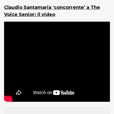
Claudio Santamaria ‘concorrente’ a The
Voice Senior: il video