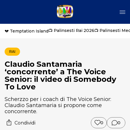
📺 Palinsesti Rai 2026
📺 Palinsesti Me
💔 Temptation Island
RAI
Claudio Santamaria
‘concorrente’ a The Voice
Senior: il video di Somebody
To Love
Scherzzo per i coach di The Voice Senior:
Claudio Santamaria si propone come
concorrente.
Condividi
0
0