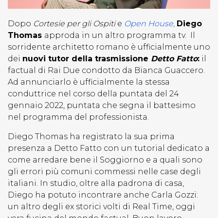
Dopo
Cortesie per gli Ospiti
e
Open House,
Diego
Thomas
approda in un altro programma tv. Il
sorridente architetto romano è ufficialmente uno
dei
nuovi tutor della trasmissione
Detto Fatto
:
il
factual di Rai Due condotto da Bianca Guaccero.
Ad annunciarlo è ufficialmente la stessa
conduttrice nel corso della puntata del 24
gennaio 2022, puntata che segna il battesimo
nel programma del professionista.
Diego Thomas ha registrato la sua prima
presenza a Detto Fatto con un tutorial dedicato a
come arredare bene il Soggiorno e a quali sono
gli errori più comuni commessi nelle case degli
italiani. In studio, oltre alla padrona di casa,
Diego ha potuto incontrare anche Carla Gozzi:
un altro degli ex storici volti di Real Time, oggi