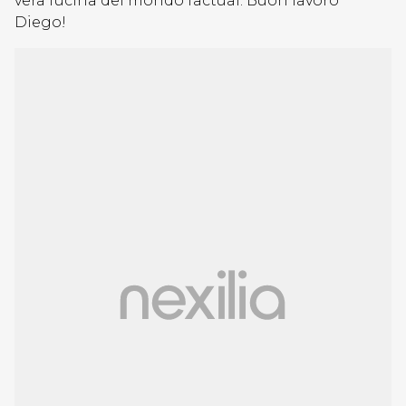
vera fucina del mondo factual. Buon lavoro
Diego!