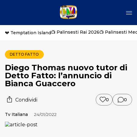
📺 Palinsesti Rai 2026
📺 Palinsesti Me
💔 Temptation Island
DETTO FATTO
Diego Thomas nuovo tutor di
Detto Fatto: l’annuncio di
Bianca Guaccero
Condividi
0
0
Tv Italiana
24/01/2022