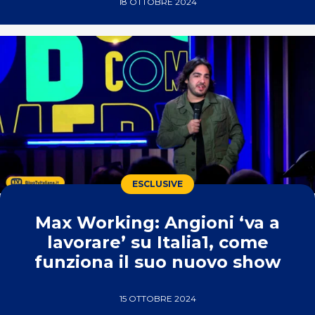
18 OTTOBRE 2024
ESCLUSIVE
Max Working: Angioni ‘va a
lavorare’ su Italia1, come
funziona il suo nuovo show
15 OTTOBRE 2024