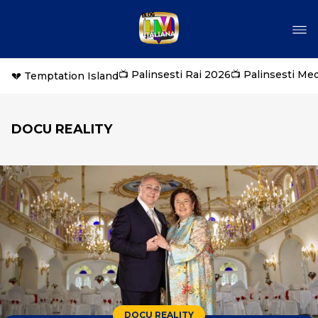
📺 Palinsesti Rai 2026
📺 Palinsesti Me
💔 Temptation Island
DOCU REALITY
DOCU REALITY