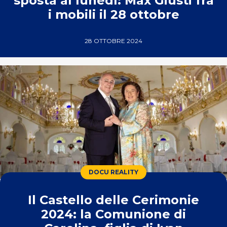
sposta al lunedì: Max Giusti fra
i mobili il 28 ottobre
28 OTTOBRE 2024
DOCU REALITY
Il Castello delle Cerimonie
2024: la Comunione di