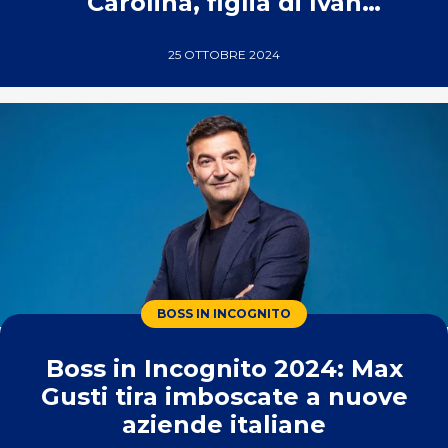
Carolina, figlia di Ivan
Granatino
25 OTTOBRE 2024
BOSS IN INCOGNITO
Boss in Incognito 2024: Max
Gusti tira imboscate a nuove
aziende italiane