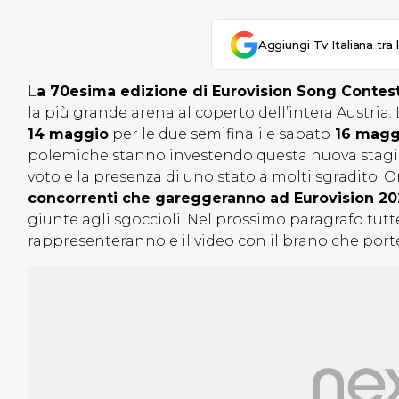
Aggiungi Tv Italiana tra 
L
a 70esima edizione di Eurovision Song Contes
la più grande arena al coperto dell’intera Austria.
14 maggio
per le due semifinali e sabato
16 magg
polemiche stanno investendo questa nuova stagion
voto e la presenza di uno stato a molti sgradito.
concorrenti che gareggeranno ad Eurovision 2
giunte agli sgoccioli. Nel prossimo paragrafo tutte 
rappresenteranno e il video con il brano che port