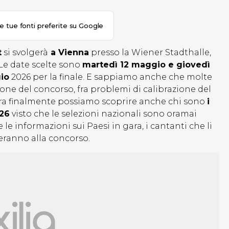
le tue fonti preferite su Google
t
si svolgerà
a Vienna
presso la Wiener Stadthalle,
 Le date scelte sono
martedì 12 maggio e giovedì
io
2026 per la finale. E sappiamo anche che molte
e del concorso, fra problemi di calibrazione del
 Ora finalmente possiamo scoprire anche chi sono
i
026
visto che le selezioni nazionali sono oramai
le informazioni sui Paesi in gara, i cantanti che li
eranno alla concorso.