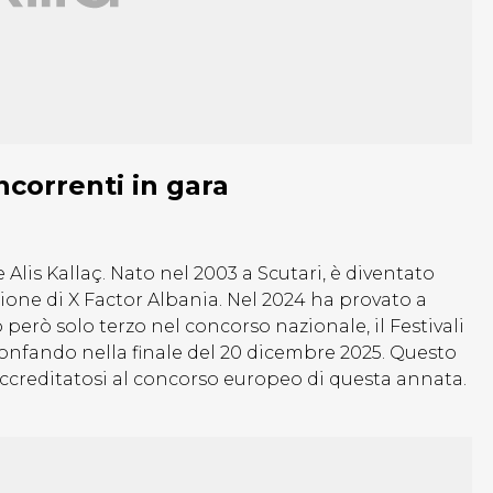
ncorrenti in gara
e Alis Kallaç. Nato nel 2003 a Scutari, è diventato
ione di X Factor Albania. Nel 2024 ha provato a
però solo terzo nel concorso nazionale, il
Festivali
rionfando nella finale del 20 dicembre 2025. Questo
ccreditatosi al concorso europeo di questa annata.