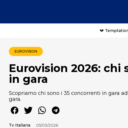
💔 Temptation
EUROVISION
Eurovision 2026: chi 
in gara
Scopriamo chi sono i 35 concorrenti in gara ad
gara.
Tv Italiana
05/03/2026