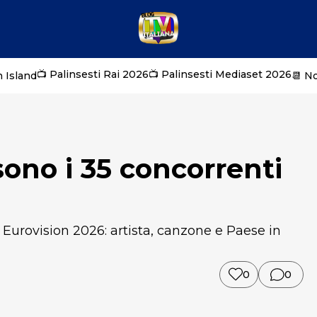
📺 Palinsesti Rai 2026
📺 Palinsesti Mediaset 2026
 Island
📆 N
sono i 35 concorrenti
 Eurovision 2026: artista, canzone e Paese in
0
0