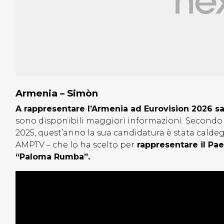
Armenia – Simòn
A rappresentare l’Armenia ad Eurovision 2026 s
sono disponibili maggiori informazioni. Secondo c
2025, quest’anno la sua candidatura è stata caldegg
AMPTV – che lo ha scelto per
rappresentare il Pae
“Paloma Rumba”.