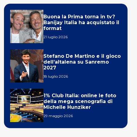
Buona la Prima torna in tv?
Banijay Italia ha acquistato il
format
21 luglio 2026
Stefano De Martino e il gioco
dell’altalena su Sanremo
2027
18 luglio 2026
1% Club Italia: online le foto
della mega scenografia di
Michelle Hunziker
29 maggio 2026