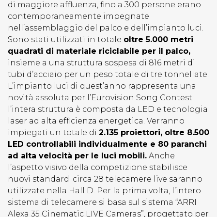
di maggiore affluenza, fino a 300 persone erano
contemporaneamente impegnate
nell’assemblaggio del palco e dell’impianto luci.
Sono stati utilizzati in totale
oltre 5.000 metri
quadrati di materiale riciclabile per il palco,
insieme a una struttura sospesa di 816 metri di
tubi d’acciaio per un peso totale di tre tonnellate.
L’impianto luci di quest’anno rappresenta una
novità assoluta per l’Eurovision Song Contest:
l’intera struttura è composta da LED e tecnologia
laser ad alta efficienza energetica. Verranno
impiegati un totale di
2.135 proiettori, oltre 8.500
LED controllabili individualmente e 80 paranchi
ad alta velocità per le luci mobili.
Anche
l’aspetto visivo della competizione stabilisce
nuovi standard: circa 28 telecamere live saranno
utilizzate nella Hall D. Per la prima volta, l’intero
sistema di telecamere si basa sul sistema “ARRI
Alexa 35 Cinematic LIVE Cameras”, progettato per