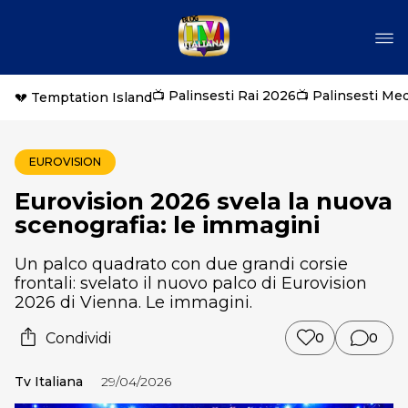
📺 Palinsesti Rai 2026
📺 Palinsesti Me
💔 Temptation Island
EUROVISION
Eurovision 2026 svela la nuova
scenografia: le immagini
Un palco quadrato con due grandi corsie
frontali: svelato il nuovo palco di Eurovision
2026 di Vienna. Le immagini.
Condividi
0
0
Tv Italiana
29/04/2026