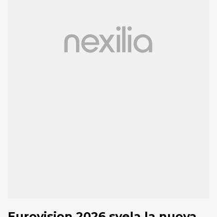
Eurovision 2026 svela la nuova