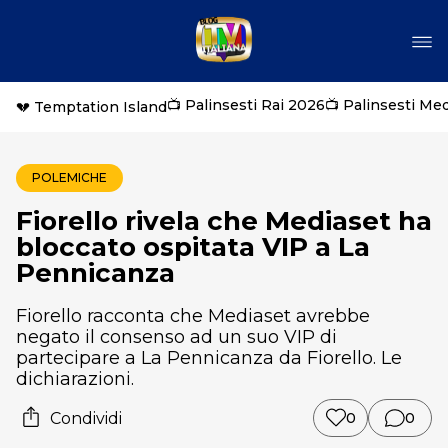
📺 Palinsesti Rai 2026
📺 Palinsesti Me
💔 Temptation Island
POLEMICHE
Fiorello rivela che Mediaset ha
bloccato ospitata VIP a La
Pennicanza
Fiorello racconta che Mediaset avrebbe
negato il consenso ad un suo VIP di
partecipare a La Pennicanza da Fiorello. Le
dichiarazioni.
Condividi
0
0