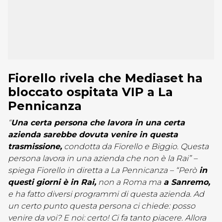
Fiorello rivela che Mediaset ha
bloccato ospitata VIP a La
Pennicanza
“
Una certa persona che lavora in una certa
azienda sarebbe dovuta venire in questa
trasmissione,
condotta da Fiorello e Biggio. Questa
persona lavora in una azienda che non è la Rai” –
spiega Fiorello in diretta a La Pennicanza – “Però
in
questi giorni è in Rai,
non a Roma ma
a Sanremo,
e ha fatto diversi programmi di questa azienda. Ad
un certo punto questa persona ci chiede: posso
venire da voi? E noi: certo! Ci fa tanto piacere. Allora