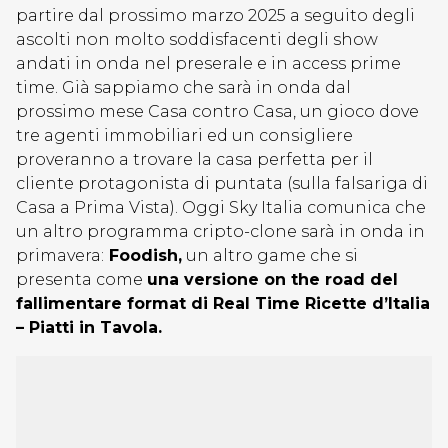
partire dal prossimo marzo 2025 a seguito degli
ascolti non molto soddisfacenti degli show
andati in onda nel preserale e in access prime
time. Già sappiamo che sarà in onda dal
prossimo mese Casa contro Casa, un gioco dove
tre agenti immobiliari ed un consigliere
proveranno a trovare la casa perfetta per il
cliente protagonista di puntata (sulla falsariga di
Casa a Prima Vista). Oggi Sky Italia comunica che
un altro programma cripto-clone sarà in onda in
primavera:
Foodish,
un altro game che si
presenta come
una versione on the road del
fallimentare format di Real Time Ricette d’Italia
– Piatti in Tavola.