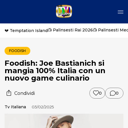
📺 Palinsesti Rai 2026
📺 Palinsesti Me
💔 Temptation Island
FOODISH
Foodish: Joe Bastianich si
mangia 100% Italia con un
nuovo game culinario
Condividi
0
0
Tv Italiana
03/02/2025