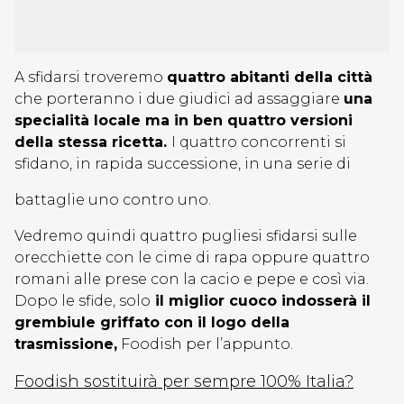
A sfidarsi troveremo
quattro abitanti della città
che porteranno i due giudici ad assaggiare
una
specialità locale ma in ben quattro versioni
della stessa ricetta.
I quattro concorrenti si
sfidano, in rapida successione, in una serie di
battaglie uno contro uno.
Vedremo quindi quattro pugliesi sfidarsi sulle
orecchiette con le cime di rapa oppure quattro
romani alle prese con la cacio e pepe e così via.
Dopo le sfide, solo
il miglior cuoco indosserà il
grembiule griffato con il logo della
trasmissione,
Foodish per l’appunto.
Foodish sostituirà per sempre 100% Italia?