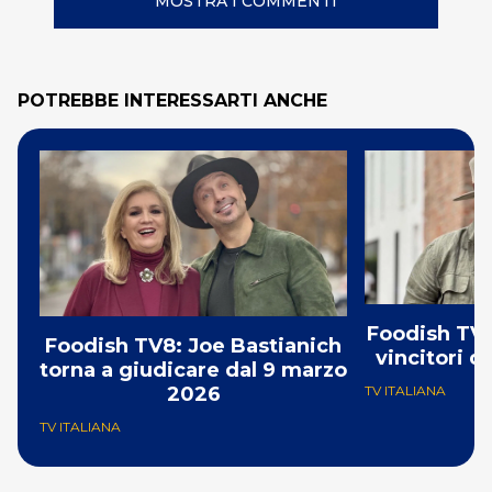
MOSTRA I COMMENTI
POTREBBE INTERESSARTI ANCHE
Foodish TV8:
Foodish TV8: Joe Bastianich
vincitori d
torna a giudicare dal 9 marzo
2026
TV ITALIANA
TV ITALIANA