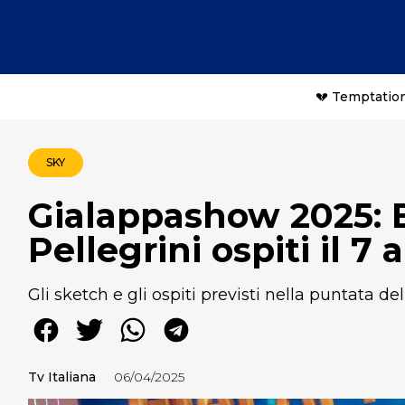
💔 Temptation
SKY
Gialappashow 2025: 
Pellegrini ospiti il 7 
Gli sketch e gli ospiti previsti nella puntata d
Tv Italiana
06/04/2025