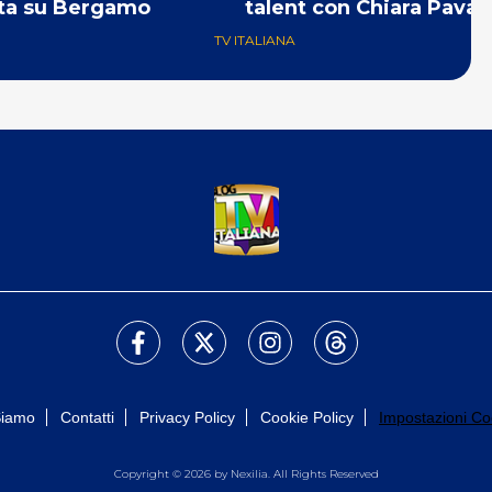
ta su Bergamo
talent con Chiara Pavan
TV ITALIANA
Siamo
Contatti
Privacy Policy
Cookie Policy
Impostazioni Co
Copyright © 2026 by Nexilia. All Rights Reserved