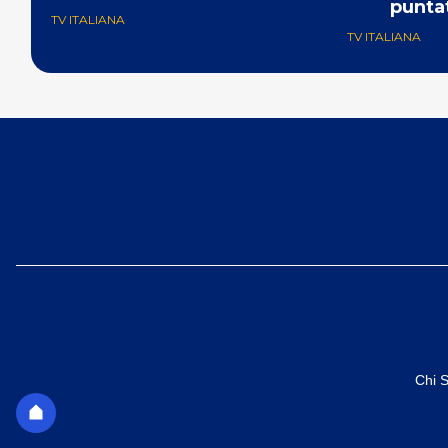
punta
TV ITALIANA
TV ITALIANA
Chi 