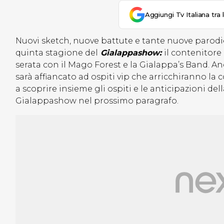
Aggiungi Tv Italiana tra 
Nuovi sketch, nuove battute e tante nuove parodi
quinta stagione del
Gialappashow:
il contenitore
serata con il Mago Forest e la Gialappa’s Band. Anc
sarà affiancato ad ospiti vip che arricchiranno la 
a scoprire insieme gli ospiti e le anticipazioni d
Gialappashow nel prossimo paragrafo.