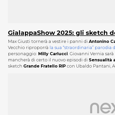
GialappaShow 2025: gli sketch de
Max Giusti tornerà a vestire i panni di
Antonino C
Vecchio riproporrà
la sua “straordinaria” parodia 
personaggio:
Milly Carlucci
. Giovanni Vernia sarà
mancherà di certo il nuovo episodi di
Sensualità 
sketch
Grande Fratello RIP
con Ubaldo Pantani, Al