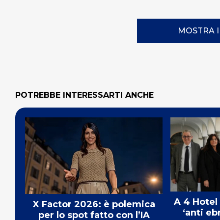
MOSTRA 
POTREBBE INTERESSARTI ANCHE
A 4 Hotel
X Factor 2026: è polemica
‘anti eb
per lo spot fatto con l’IA