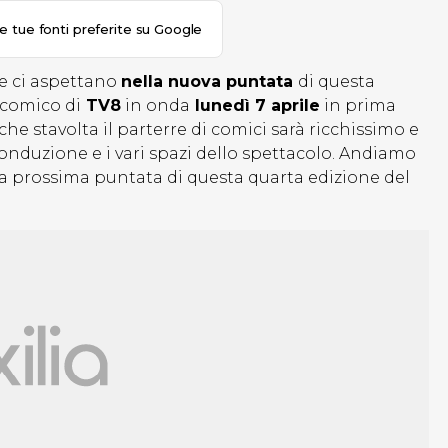
le tue fonti preferite su Google
e ci aspettano
nella nuova puntata
di questa
 comico di
TV8
in onda
lunedì 7 aprile
in prima
he stavolta il parterre di comici sarà ricchissimo e
conduzione e i vari spazi dello spettacolo. Andiamo
ella prossima puntata di questa quarta edizione del