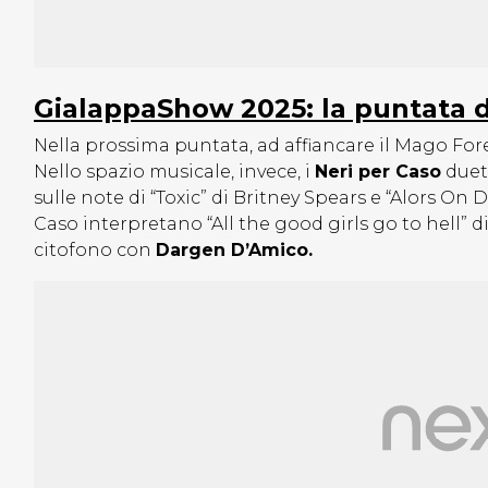
GialappaShow 2025: la puntata d
Nella prossima puntata, ad affiancare il Mago Fore
Nello spazio musicale, invece, i
Neri per Caso
duet
sulle note di “Toxic” di Britney Spears e “Alors On 
Caso interpretano “All the good girls go to hell” di 
citofono con
Dargen D’Amico.