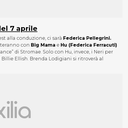
el 7 aprile
st alla conduzione, ci sarà
Federica Pellegrini.
teranno con
Big Mama
e
Hu (Federica Ferracuti)
Dance” di Stromae. Solo con Hu, invece, i Neri per
Billie Ellish. Brenda Lodigiani si ritroverà al