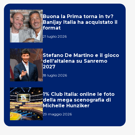
Buona la Prima torna in tv?
Banijay Italia ha acquistato il
format
21 luglio 2026
Stefano De Martino e il gioco
dell’altalena su Sanremo
2027
18 luglio 2026
1% Club Italia: online le foto
della mega scenografia di
Michelle Hunziker
29 maggio 2026