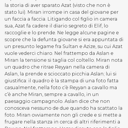
la storia di aver sparato Azat (visto che non è
stato lui). Miran irrompe in casa del giovane per
un faccia a faccia. Litigando col figlio in camera
sua, Azat fa cadere il diario segreto di Elif, lo
raccoglie e lo prende. Ne legge alcune pagine e
scopre che la defunta giovane si era appuntata di
un presunto legame fra Sultan e Azize, su cui Azat
vuole vederci chiaro. Nel frattempo da Aslan e
Miran la tensione si taglia col coltello. Miran nota
un quadro che ritrae Reyyan nella camera di
Aslan, la prende e scioccato picchia Aslan; lui si
giustifica: il quadro è la stampa di una foto fatta
casualmente, nella foto c’è Reyyan a cavallo ma
c’è anche Miran, sempre a cavallo, in un
paesaggio campagnolo. Aslan dice che non
conosceva nessuno de due quando ha scattato la
foto. Miran ovviamente non gli crede e si mette a
frugare nella stanza in cerca di altri riferimenti a