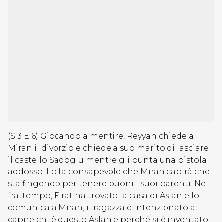
(S 3 E 6) Giocando a mentire, Reyyan chiede a
Miran il divorzio e chiede a suo marito di lasciare
il castello Sadoglu mentre gli punta una pistola
addosso. Lo fa consapevole che Miran capirà che
sta fingendo per tenere buoni i suoi parenti. Nel
frattempo, Firat ha trovato la casa di Aslan e lo
comunica a Miran; il ragazza è intenzionato a
capire chi è questo Aslan e perché si è inventato