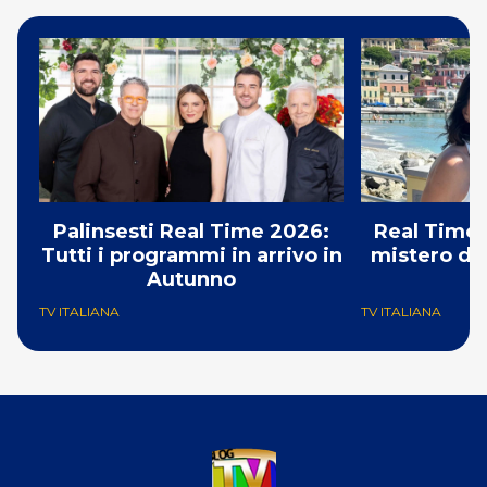
Palinsesti Real Time 2026:
Real Time:
Tutti i programmi in arrivo in
mistero del
Autunno
TV ITALIANA
TV ITALIANA