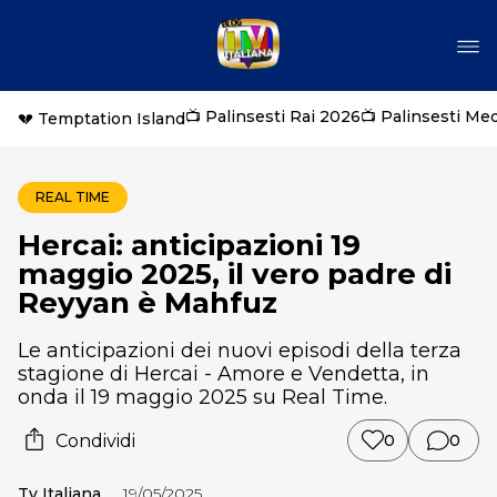
📺 Palinsesti Rai 2026
📺 Palinsesti Me
💔 Temptation Island
REAL TIME
Hercai: anticipazioni 19
maggio 2025, il vero padre di
Reyyan è Mahfuz
Le anticipazioni dei nuovi episodi della terza
stagione di Hercai - Amore e Vendetta, in
onda il 19 maggio 2025 su Real Time.
Condividi
0
0
Tv Italiana
19/05/2025