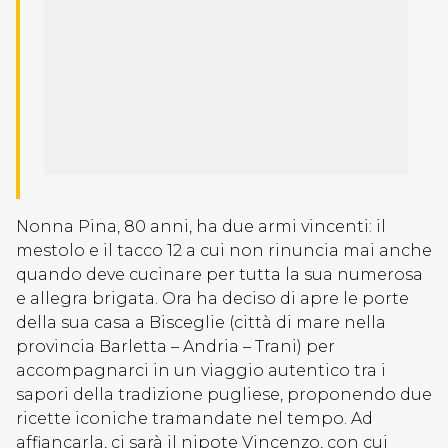
Nonna Pina, 80 anni, ha due armi vincenti: il
mestolo e il tacco 12 a cui non rinuncia mai anche
quando deve cucinare per tutta la sua numerosa
e allegra brigata. Ora ha deciso di apre le porte
della sua casa a Bisceglie (città di mare nella
provincia Barletta – Andria – Trani) per
accompagnarci in un viaggio autentico tra i
sapori della tradizione pugliese, proponendo due
ricette iconiche tramandate nel tempo. Ad
affiancarla, ci sarà il nipote Vincenzo, con cui