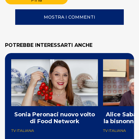
MOSTRA I COMMENTI
POTREBBE INTERESSARTI ANCHE
Sonia Peronaci nuovo volto
Alice Sabat
di Food Network
la bisnonna
TV ITALIANA
TV ITALIANA