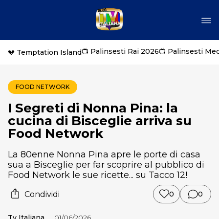
📺 Palinsesti Rai 2026
📺 Palinsesti Me
💔 Temptation Island
FOOD NETWORK
I Segreti di Nonna Pina: la
cucina di Bisceglie arriva su
Food Network
La 80enne Nonna Pina apre le porte di casa
sua a Bisceglie per far scoprire al pubblico di
Food Network le sue ricette... su Tacco 12!
Condividi
0
0
Tv Italiana
01/06/2026