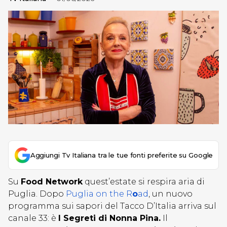
Aggiungi Tv Italiana tra le tue fonti preferite su Google
Su
Food Network
quest’estate si respira aria di
Puglia. Dopo
Puglia on the R
o
ad
, un nuovo
programma sui sapori del Tacco D’Italia arriva sul
canale 33: è
I Segreti di Nonna Pina.
Il