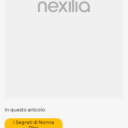
In questo articolo:
I Segreti di Nonna
Pina