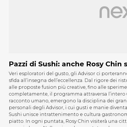
Pazzi di Sushi: anche Rosy Chin
Veri esploratori del gusto, gli Advisor ci porteran
sfida all’insegna dell’eccellenza. Dal rigore dei ris
alle proposte fusion più creative, fino alle sperim
completamente, il programma attraversa l’intero 
racconto umano, emergono la disciplina dei grandi 
personali degli Advisor, i cui gusti e manie diventa
Sushi unisce intrattenimento e cultura gastronom
piatto. In ogni puntata, Rosy Chin visiterà una citt