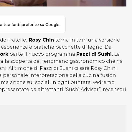
le tue fonti preferite su Google
de Fratello
, Rosy Chin
torna in tv in una versione
di esperienza e pratiche bacchette di legno. Da
work
parte il nuovo programma
Pazzi di Sushi.
La
 alla scoperta del fenomeno gastronomico che ha
ushi. Al timone di Pazzi di Sushi ci sarà Rosy Chin:
ua personale interpretazione della cucina fusion
ma anche sui social. In ogni puntata, vedremo
appresentate da altrettanti “Sushi Advisor”, recensori