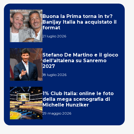
Buona la Prima torna in tv?
Banijay Italia ha acquistato il
format
21 luglio 2026
Stefano De Martino e il gioco
dell’altalena su Sanremo
2027
18 luglio 2026
1% Club Italia: online le foto
della mega scenografia di
Michelle Hunziker
29 maggio 2026