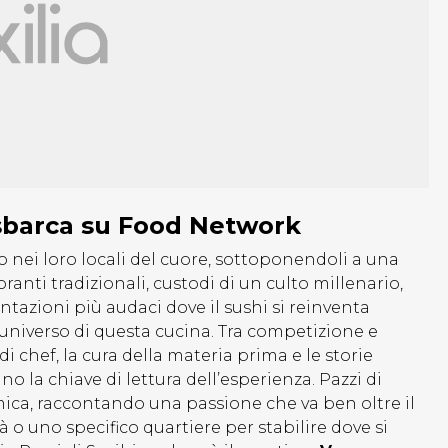
 sbarca su Food Network
no nei loro locali del cuore, sottoponendoli a una
toranti tradizionali, custodi di un culto millenario,
entazioni più audaci dove il sushi si reinventa
universo di questa cucina. Tra competizione e
chef, la cura della materia prima e le storie
no la chiave di lettura dell’esperienza. Pazzi di
ica, raccontando una passione che va ben oltre il
à o uno specifico quartiere per stabilire dove si