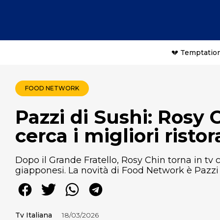
💔 Temptation
FOOD NETWORK
Pazzi di Sushi: Rosy
cerca i migliori risto
Dopo il Grande Fratello, Rosy Chin torna in t
giapponesi. La novità di Food Network è Pazzi 
Tv Italiana
18/03/2026