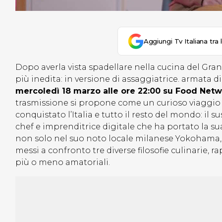
Aggiungi Tv Italiana tra 
Dopo averla vista spadellare nella cucina del Gran
più inedita: in versione di assaggiatrice. armata 
mercoledì 18 marzo alle ore 22:00 su Food Net
trasmissione si propone come un curioso viaggio
conquistato l’Italia e tutto il resto del mondo: il s
chef e imprenditrice digitale che ha portato la s
non solo nel suo noto locale milanese Yokohama, 
messi a confronto tre diverse filosofie culinarie, r
più o meno amatoriali.