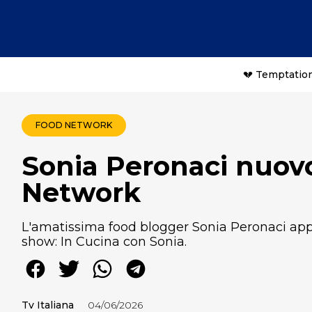
💔 Temptation
FOOD NETWORK
Sonia Peronaci nuovo
Network
L'amatissima food blogger Sonia Peronaci ap
show: In Cucina con Sonia.
Tv Italiana
04/06/2026