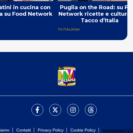
atini in cucina con
Puglia on the Road: su F
na su Food Network
Network ricette e cultura 
Tacco d’Italia
TV ITALIANA
Siamo
Contatti
Privacy Policy
Cookie Policy
Impostazioni Co