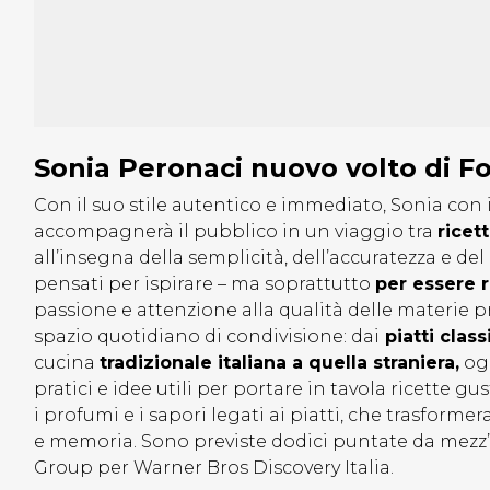
Sonia Peronaci nuovo volto di 
Con il suo stile autentico e immediato, Sonia co
accompagnerà il pubblico in un viaggio tra
ricet
all’insegna della semplicità, dell’accuratezza e del
pensati per ispirare – ma soprattutto
per essere r
passione e attenzione alla qualità delle materie 
spazio quotidiano di condivisione: dai
piatti class
cucina
tradizionale italiana a quella straniera,
ogn
pratici e idee utili per portare in tavola ricette 
i profumi e i sapori legati ai piatti, che trasfor
e memoria. Sono previste dodici puntate da mezz’
Group per Warner Bros Discovery Italia.