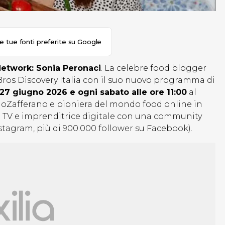
le tue fonti preferite su Google
Network: Sonia Peronaci
. La celebre food blogger
ros Discovery Italia con il suo nuovo programma di
 27 giugno 2026 e ogni sabato alle ore 11:00
al
alloZafferano e pioniera del mondo food online in
olto TV e imprenditrice digitale con una community
 Instagram, più di 900.000 follower su Facebook).