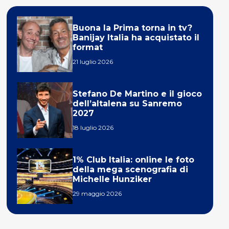
Buona la Prima torna in tv?
Banijay Italia ha acquistato il
format
21 luglio 2026
Stefano De Martino e il gioco
dell’altalena su Sanremo
2027
18 luglio 2026
1% Club Italia: online le foto
della mega scenografia di
Michelle Hunziker
29 maggio 2026