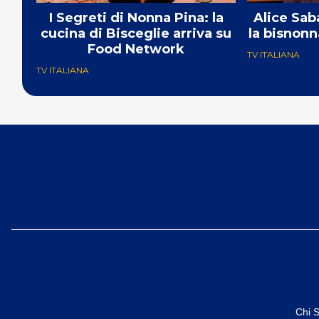
I Segreti di Nonna Pina: la
Alice Sab
cucina di Bisceglie arriva su
la bisnon
Food Network
TV ITALIANA
TV ITALIANA
Chi 