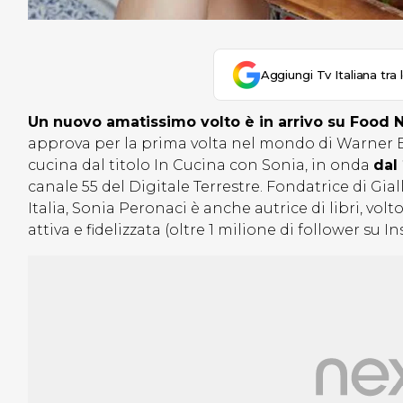
Aggiungi Tv Italiana tra 
Un nuovo amatissimo volto è in arrivo su Food 
approva per la prima volta nel mondo di Warner B
cucina dal titolo In Cucina con Sonia, in onda
dal
canale 55 del Digitale Terrestre. Fondatrice di Gi
Italia, Sonia Peronaci è anche autrice di libri, v
attiva e fidelizzata (oltre 1 milione di follower su