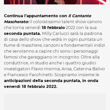
Continua l’appuntamento con
Il Cantante
Mascherato:
il coloratissimo talent show canoro
che torna venerdì
18 febbraio
2022 con la sua
seconda puntata.
Milly Carlucci sarà la padrona
di casa dello show che vedrà in ogni puntata un
fiume di maschere, canzoni e fondamentali indizi
che serviranno a capire chi sono i personaggi
famosi che gareggiano in incognito. Oltre alla
conduttrice, in studio anche i quattro giudici
investigatori Flavio Insinna, Arisa, Caterina Balivo
e Francesco Facchinetti. Scopriamo insieme le
anticipazioni della seconda puntata, in onda
venerdì 18 febbraio 2022.