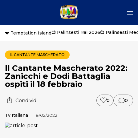
📺 Palinsesti Rai 2026
📺 Palinsesti Me
💔 Temptation Island
IL CANTANTE MASCHERATO
Il Cantante Mascherato 2022:
Zanicchi e Dodi Battaglia
ospiti il 18 febbraio
Condividi
0
0
Tv Italiana
18/02/2022