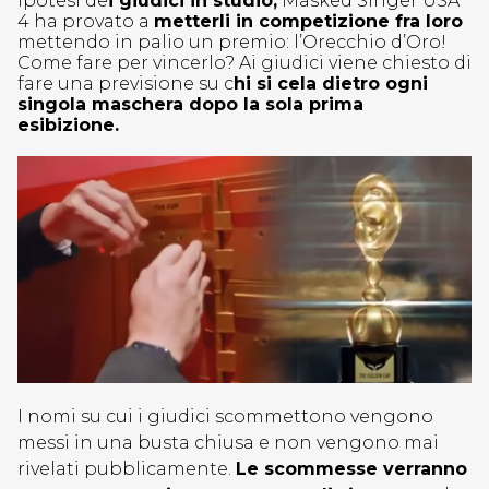
ipotesi de
i giudici in studio,
Masked Singer USA
4 ha provato a
metterli in competizione fra loro
mettendo in palio un premio: l’Orecchio d’Oro!
Come fare per vincerlo? Ai giudici viene chiesto di
fare una previsione su c
hi si cela dietro ogni
singola maschera dopo la sola prima
esibizione.
I nomi su cui i giudici scommettono vengono
messi in una busta chiusa e non vengono mai
rivelati pubblicamente.
Le scommesse verranno