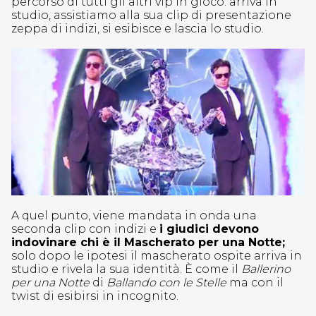
percorso di tutti gli altri vip in gioco: arriva in
studio, assistiamo alla sua clip di presentazione
zeppa di indizi, si esibisce e lascia lo studio.
A quel punto, viene mandata in onda una
seconda clip con indizi e
i giudici devono
indovinare chi è il Mascherato per una Notte;
solo dopo le ipotesi il mascherato ospite arriva in
studio e rivela la sua identità. È come il
Ballerino
per una Notte
di
Ballando con le Stelle
ma con il
twist di esibirsi in incognito.