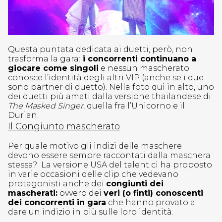
Questa puntata dedicata ai duetti, però, non
trasforma la gara:
i concorrenti continuano a
giocare come singoli
e nessun mascherato
conosce l’identità degli altri VIP (anche se i due
sono partner di duetto). Nella foto qui in alto, uno
dei duetti più amati dalla versione thailandese di
The Masked Singer
, quella fra l’Unicorno e il
Durian.
Il Congiunto mascherato
Per quale motivo gli indizi delle maschere
devono essere sempre raccontati dalla maschera
stessa? La versione USA del talent ci ha proposto
in varie occasioni delle clip che vedevano
protagonisti anche dei
congiunti dei
mascherati:
ovvero dei
veri (o finti) conoscenti
dei concorrenti in gara
che hanno provato a
dare un indizio in più sulle loro identità.