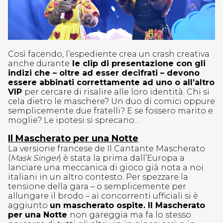
Così facendo, l’espediente crea un crash creativa
anche durante
le clip di presentazione con gli
indizi che – oltre ad esser decifrati – devono
essere abbinati correttamente ad uno o all’altro
VIP
per cercare di risalire alle loro identità. Chi si
cela dietro le maschere? Un duo di comici oppure
semplicemente due fratelli? E se fossero marito e
moglie? Le ipotesi si sprecano…
Il Mascherato per una Notte
La versione francese de Il Cantante Mascherato
(
Mask Singer
) è stata la prima dall’Europa a
lanciare una meccanica di gioco già nota a noi
italiani in un altro contesto. Per spezzare la
tensione della gara – o semplicemente per
allungare il brodo – ai concorrenti ufficiali si è
aggiunto
un mascherato ospite. Il Mascherato
per una Notte
non gareggia ma fa lo stesso