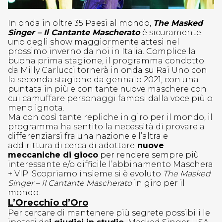
In onda in oltre 35 Paesi al mondo,
The Masked
Singer – Il Cantante Mascherato
è sicuramente
uno degli show maggiormente attesi nel
prossimo inverno da noi in Italia. Complice la
buona prima stagione, il programma condotto
da Milly Carlucci tornerà in onda su Rai Uno con
la seconda stagione da gennaio 2021, con una
puntata in più e con tante nuove maschere con
cui camuffare personaggi famosi dalla voce più o
meno ignota.
Ma con così tante repliche in giro per il mondo, il
programma ha sentito la necessità di provare a
differenziarsi fra una nazione e l’altra e
addirittura di cerca di adottare
nuove
meccaniche di gioco
per rendere sempre più
interessante e/o difficile l’abbinamento Maschera
+ VIP. Scopriamo insieme si è evoluto
The Masked
Singer – Il Cantante Mascherato
in giro per il
mondo.
L’Orecchio d’Oro
Per cercare di mantenere più segrete possibili le