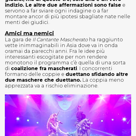
indizio. Le altre due affermazioni sono false
e
servono a far sviare ogni indagine o a far
montare ancor di più ipotesi sbagliate nate nelle
menti dei giudici.
Amici ma nemici
La gara de
Il Cantante Mascherato
ha raggiunto
vette inimmaginabili in Asia dove va in onda
oramai da parecchi anni. Fra le idee più
interessanti escogitate per non rendere
monotono il programma c’è quella di una sorta
di
coalizione fra mascherati
. I concorrenti
formano delle coppie e
duettano sfidando altre
due maschere che duettano.
La coppia meno
apprezzata va a rischio eliminazione.