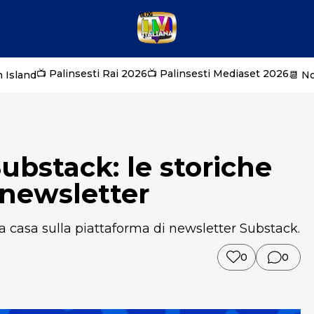
📺 Palinsesti Rai 2026
📺 Palinsesti Mediaset 2026
 Island
📆 N
Substack: le storiche
a newsletter
va casa sulla piattaforma di newsletter Substack.
0
0