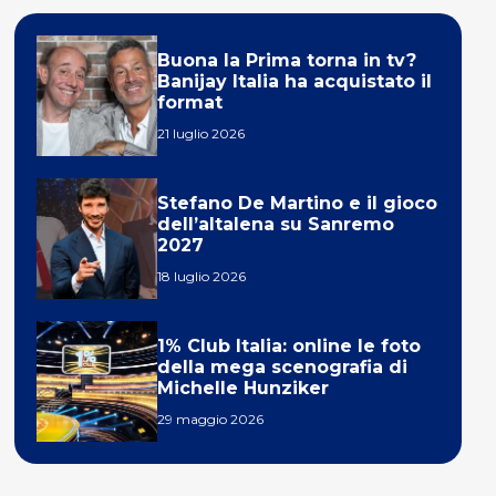
Buona la Prima torna in tv?
Banijay Italia ha acquistato il
format
21 luglio 2026
Stefano De Martino e il gioco
dell’altalena su Sanremo
2027
18 luglio 2026
1% Club Italia: online le foto
della mega scenografia di
Michelle Hunziker
29 maggio 2026