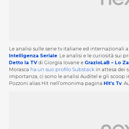
Le analisi sulle serie tv italiane ed internazionali
Intelligenza Seriale
. Le analisi e le curiosità sui 
Detto la TV
di Giorgia Iovane e
GrazioLaB – Lo Z
Morasca
ha un suo profilo Substack
in attesa dei 
importanza, ci sono le analisi Auditel e gli scoop 
Pozzoni alias Hit nell’omonima pagina
Hit’s Tv
. A