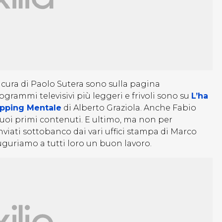
 a cura di Paolo Sutera sono sulla pagina
programmi televisivi più leggeri e frivoli sono su
L’ha
apping Mentale
di Alberto Graziola. Anche Fabio
suoi primi contenuti. E ultimo, ma non per
inviati sottobanco dai vari uffici stampa di Marco
uguriamo a tutti loro un buon lavoro.