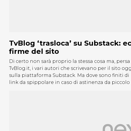
TvBlog ‘trasloca’ su Substack: ec
firme del sito
Di certo non sarà proprio la stessa cosa ma, persa 
TvBlog.it, i vari autori che scrivevano per il sito o
sulla piattaforma Substack. Ma dove sono finiti di 
link da spippolare in caso di astinenza da piccol