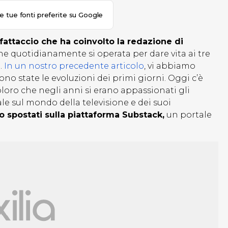
le tue fonti preferite su Google
attaccio che ha coinvolto la redazione di
he quotidianamente si operata per dare vita ai tre
.
In un nostro precedente articolo
, vi abbiamo
ono state le evoluzioni dei primi giorni. Oggi c’è
coloro che negli anni si erano appassionati gli
cale sul mondo della televisione e dei suoi
no spostati sulla piattaforma Substack,
un portale