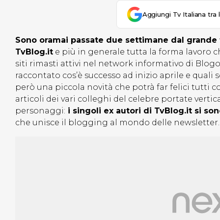
Aggiungi Tv Italiana tra 
Sono oramai passate due settimane dal grande f
TvBlog.it
e più in generale tutta la forma lavoro c
siti rimasti attivi nel network informativo di Blogo
raccontato cos’è successo ad inizio aprile e quali s
però una piccola novità che potrà far felici tutti 
articoli dei vari colleghi del celebre portate verti
personaggi:
i singoli ex autori di TvBlog.it si so
che unisce il blogging al mondo delle newsletter.