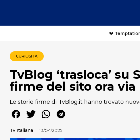
💔 Temptation
CURIOSITÀ
TvBlog ‘trasloca’ su 
firme del sito ora vi
Le storie firme di TvBlog.it hanno trovato nuo
Tv Italiana
13/04/2025