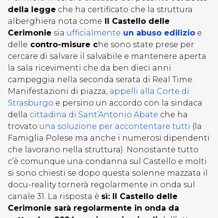
della legge
che ha certificato che la struttura
alberghiera nota come
Il Castello delle
Cerimonie
sia
ufficialmente
un abuso edilizio
e
delle
contro-misure c
he sono state prese per
cercare di salvare il salvabile e mantenere aperta
la sala ricevimenti che da ben dieci anni
campeggia nella seconda serata di Real Time.
Manifestazioni di piazza,
appelli alla Corte di
Strasburgo
e persino un accordo con la sindaca
della
cittadina di Sant’Antonio Abate
che ha
trovato
una soluzione per accontentare tutti
(la
Famiglia Polese ma anche i numerosi dipendenti
che lavorano nella struttura). Nonostante tutto
c’è comunque una condanna sul Castello e molti
si sono chiesti se dopo questa solenne mazzata il
docu-reality tornerà regolarmente in onda sul
canale 31. La risposta è
sì: Il Castello delle
Cerimonie sarà regolarmente in onda da