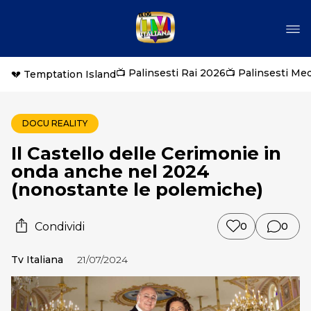
📺 Palinsesti Rai 2026
📺 Palinsesti Me
💔 Temptation Island
DOCU REALITY
Il Castello delle Cerimonie in
onda anche nel 2024
(nonostante le polemiche)
Condividi
0
0
Tv Italiana
21/07/2024