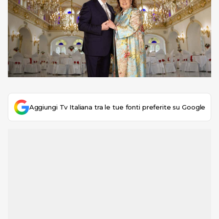
Aggiungi Tv Italiana tra le tue fonti preferite su Google