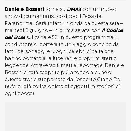
Daniele Bossari
torna su
DMAX
con un nuovo
show documentaristico dopo Il Boss del
Paranormal. Sarà infatti in onda da questa sera –
martedì 8 giugno – in prima serata con
Il Codice
del Boss
sul canale 52. In questo programma, il
conduttore ci porterà in un viaggio condito da
fatti, personaggi e luoghi celebri d’Italia che
hanno portato alla luce veri e propri misteri o
leggende. Attraverso filmati e reportage, Daniele
Bossari ci farà scoprire più a fondo alcune di
queste storie supportato dall’esperto Giano Del
Bufalo (già collezionista di oggetti misteriosi di
ogni epoca).