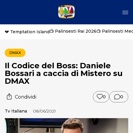
📺 Palinsesti Rai 2026
📺 Palinsesti Me
💔 Temptation Island
DMAX
Il Codice del Boss: Daniele
Bossari a caccia di Mistero su
DMAX
Condividi
0
0
Tv Italiana
08/06/2021