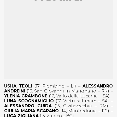
USHA TEOLI
(17, Piombino – LI) –
ALESSANDRO
ANDREINI
(16, San Giovanni in Marignano – RN) –
YLENIA GRAMBONE
(16, Vallo della Lucania – SA) –
LUNA SCOGNAMIGLIO
(17, Vietri sul mare – SA) –
ALESSANDRO GUIDA
(15, Civitavecchia – RM) –
GIULIA MARIA SCARANO
(14, Manfredonia – FG) –
LUCA ZIGLIANA
(15, Zanico – BG).