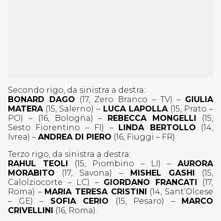
Secondo rigo, da sinistra a destra:
BONARD DAGO
(17, Zero Branco – TV) –
GIULIA
MATERA
(15, Salerno) –
LUCA LAPOLLA
(15, Prato –
PO) – (16, Bologna) –
REBECCA MONGELLI
(15,
Sesto Fiorentino – FI) –
LINDA BERTOLLO
(14,
Ivrea) –
ANDREA DI PIERO
(16, Fiuggi – FR).
Terzo rigo, da sinistra a destra:
RAHUL TEOLI
(15, Piombino – LI) –
AURORA
MORABITO
(17, Savona) –
MISHEL GASHI
(15,
Calolziocorte – LC) –
GIORDANO FRANCATI
(17,
Roma) –
MARIA TERESA CRISTINI
(14, Sant’Olcese
– GE) –
SOFIA CERIO
(15, Pesaro) –
MARCO
CRIVELLINI
(16, Roma).