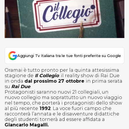
Aggiungi Tv Italiana tra le tue fonti preferite su Google
Oramai è tutto pronto per la quinta attesissima
stagione de
Il Collegio
: il reality show di Rai Due
in onda
dal prossimo 27 ottobre
in prima serata
su
Rai Due
.
Protagonisti saranno nuovi 21 collegiali, un
nuovo collegio ma soprattutto un nuovo viaggio
nel tempo, che porterà i protagonisti dello show
al più recente
1992
. La voce fuori campo che
racconterà l’annata e le disavventure didattiche
degli studenti tornerà ad essere affidata a
Giancarlo Magalli.